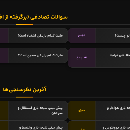
سوالات تصادفی (برگرفته از اف
بو چیست؟
ملیت کدام بازیکن اشتباه است؟
6 پاسخ
دله علی مرتبط
ملیت کدام بازیکن صحیح است؟
104 پاسخ
آخرین نظرسنجی‌ها
ه بازی هوادار و
پیش بینی نتیجه بازی استقلال و
80 رأی
سپاهان
ه بازی یوونتوس و
پیش بینی نتیجه بازی والنسیا و