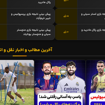
21 رأی
رئال مادرید
ه بازی لستر سیتی و
پیش بینی نتیجه بازی پرسپولیس و
15 رأی
خیبر خرم‌آباد
 بازی رئال مادرید و
پیش بینی نتیجه بازی منچستر
17 رأی
سیتی و منچستر یونایتد
آخرین مطالب و اخبار نقل و ان