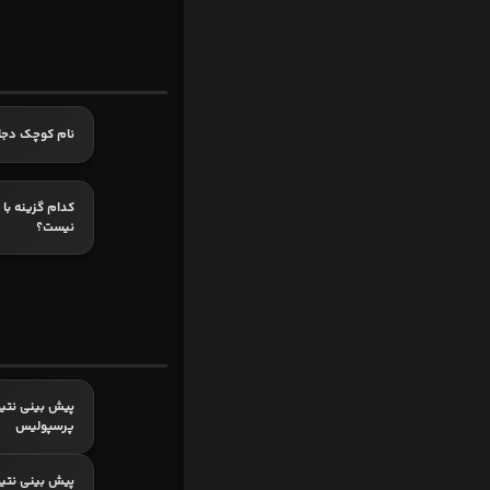
نام کوچک دجا
کدام گزینه با 
نیست؟
پیش بینی نتیج
پرسپولیس
پیش بینی نتیج