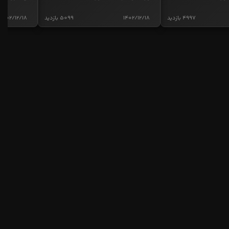
4997 بازدید
1402/12/18
5099 بازدید
1402/12/18