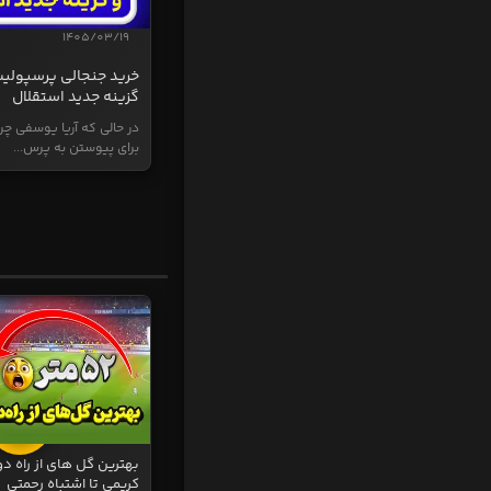
1405/03/19
خرید جنجالی پرسپولی
گزینه جدید استقلال
در حالی که آریا یوسفی چر
برای پیوستن به پرس...
بهترین گل های از راه دو
کریمی تا اشتباه رحمتی