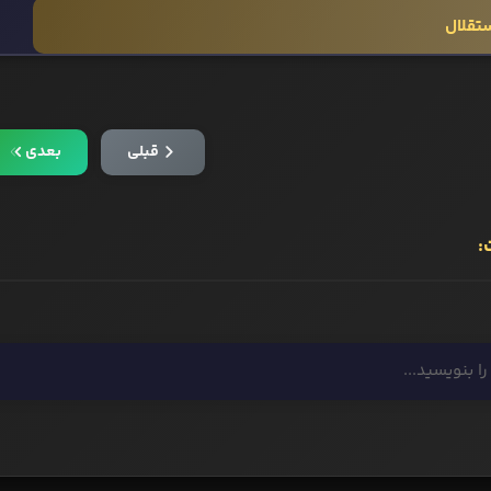
ستقلال
قبلی
بعدی
: