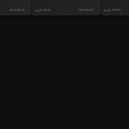
14779 بازدید
1402/12/19
7351 بازدید
1402/12/19