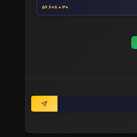
30 * 56.60%