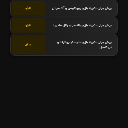
پیش بینی نتیجه بازی یوونتوس و آث میلان
21 رأی
پیش بینی نتیجه بازی والنسیا و رئال مادرید
21 رأی
پیش بینی نتیجه بازی منچستر یونایتد و
17 رأی
نیوکاسل