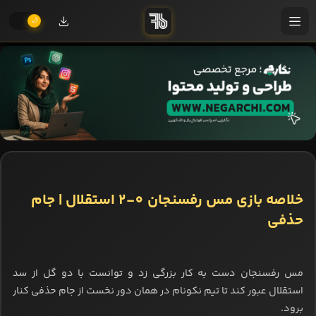
خلاصه بازی مس رفسنجان 0-2 استقلال | جام
حذفی
مس رفسنجان دست به کار بزرگی زد و توانست با دو گل از سد
استقلال عبور کند تا تیم نکونام در همان دور نخست از جام حذفی کنار
برود.