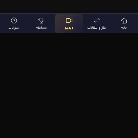
خانه
نقل‌وانتقالات
ویدیو
مسابقه
سوالات
لینک‌های مهم
صفحه اصلی
نقل‌وانتقالات
ویدیوها
مقاله‌ها
سوالات فوتبالی
بیشتر
مجله فوتبال‌باز
آیا می‌دانستید؟