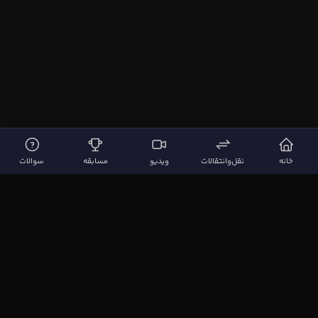
خانه
نقل‌وانتقالات
ویدیو
مسابقه
سوالات
لینک‌های مهم
صفحه اصلی
نقل‌وانتقالات
ویدیوها
مقاله‌ها
سوالات فوتبالی