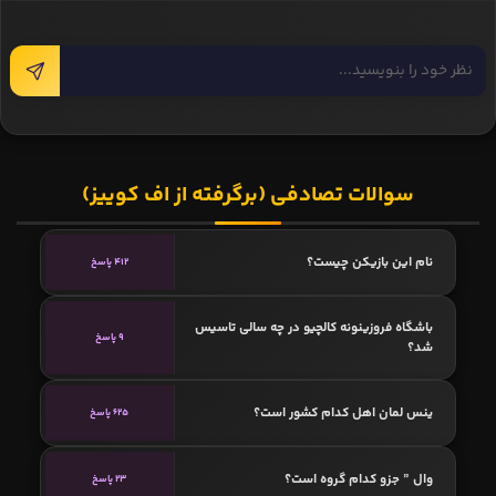
سوالات تصادفی (برگرفته از اف کوییز)
نام این بازیکن چیست؟
412 پاسخ
باشگاه فروزینونه کالچیو در چه سالی تاسیس
9 پاسخ
شد؟
ینس لمان اهل کدام کشور است؟
625 پاسخ
وال ” جزو کدام گروه است؟
23 پاسخ