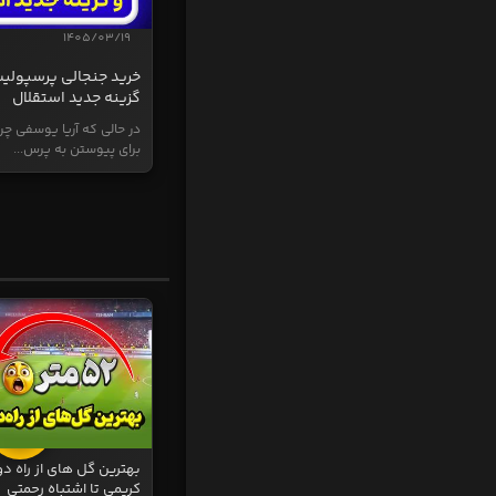
1405/03/19
خرید جنجالی پرسپولی
گزینه جدید استقلال
در حالی که آریا یوسفی چر
برای پیوستن به پرس...
بهترین گل های از راه دو
کریمی تا اشتباه رحمتی