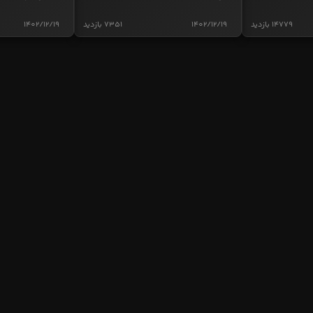
14779 بازدید
1402/12/19
7351 بازدید
1402/12/19