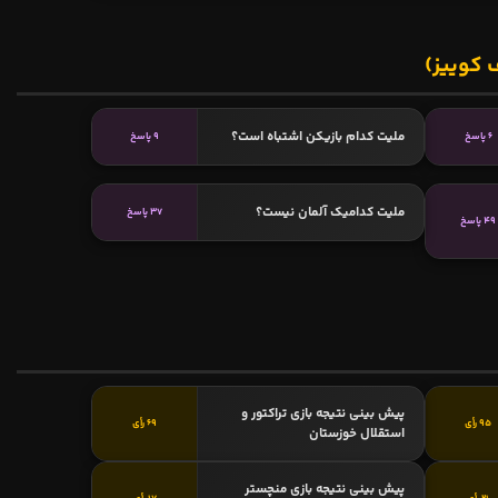
 کوییز)
ملیت کدام بازیکن اشتباه است؟
6 پاسخ
9 پاسخ
ملیت کدامیک آلمان نیست؟
37 پاسخ
49 پاسخ
پیش بینی نتیجه بازی تراکتور و
95 رأی
69 رأی
استقلال خوزستان
پیش بینی نتیجه بازی منچستر