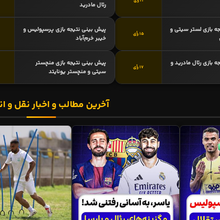
21 رأی
رئال مادرید
ه بازی لستر سیتی و
پیش بینی نتیجه بازی پرسپولیس و
15 رأی
خیبر خرم‌آباد
 بازی رئال مادرید و
پیش بینی نتیجه بازی منچستر
17 رأی
سیتی و منچستر یونایتد
آخرین مطالب و اخبار نقل و ان