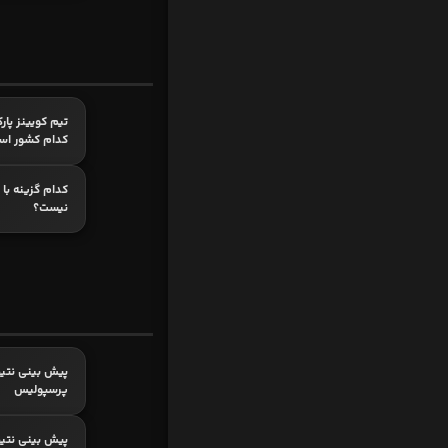
تیم کویینز پار
کدام کشور اس
کدام گزینه با 
نیست؟
پیش بینی نتیج
پرسپولیس
پیش بینی نتیج