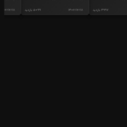
4997 بازدید
1402/12/18
5099 بازدید
1402/12/18