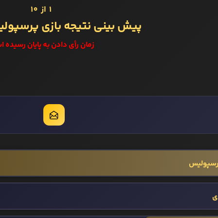
1 از 10
پیش بینی نتیجه بازی پرسپول
زمان رأی دادن به پایان رسیده ا
رسپولیس
ی