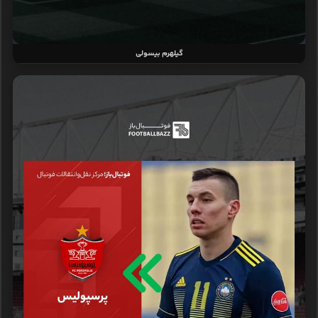
گیلهرم بیسولی