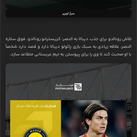
سرژ اوریر
تلاش رونالدو برای جذب دیبالا به النصر: کریستیانو رونالدو، فوق ستاره
النصر، علاقه زیادی به سبک بازی پائولو دیبالا دارد و قصد دارد شخصاً
با او صحبت کند تا وی را برای پیوستن به تیم عربستانی متقاعد سازد.