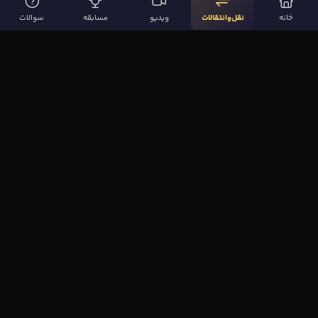
خانه
نقل‌وانتقالات
ویدیو
مسابقه
سوالات
لینک‌های مهم
صفحه اصلی
نقل‌وانتقالات
ویدیوها
مقاله‌ها
سوالات فوتبالی
بیشتر
مجله فوتبال‌باز
آیا می‌دانستید؟
نظرسنجی
بازی اِف کوییز