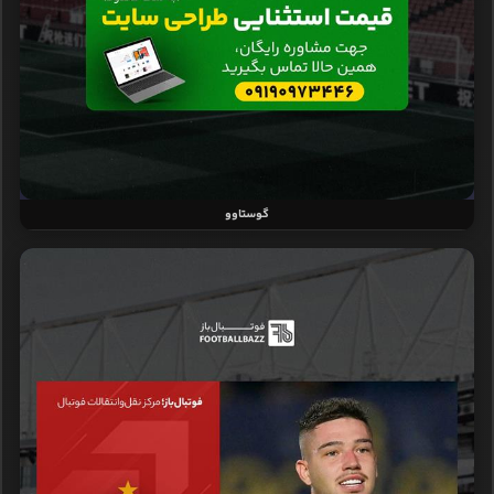
گوستاوو