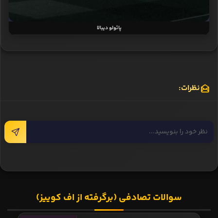
پائولو دیبالا
نظرات:
سوالات تصادفی (برگرفته از اف کوییز)