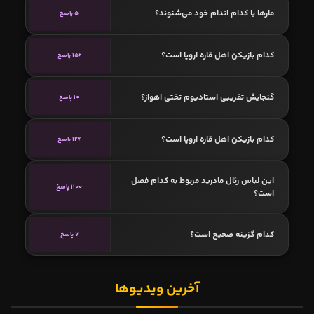
مارها با کدام اندام خود می‌شنوند؟
5 پاسخ
کدام بازیکن اهل قاره اروپا است؟
156 پاسخ
گنجایش تقریبی استادیوم تختی اهواز؟
10 پاسخ
کدام بازیکن اهل قاره اروپا است؟
127 پاسخ
این لباس رئال مادرید مربوط به کدام فصل
1100 پاسخ
است؟
کدام گزینه صحیح است؟
7 پاسخ
آخرین ویدیوها