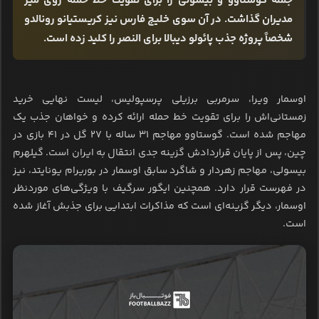
جمله گوستاوو و بیسولی را برای تقویت خط حمله روی میز
مدیران گذاشت. در آن سوی خلیج فارس نیز کریستیانو رونالدو
شخصاً پروژه جذب پائولو دیبالا برای النصر را کلید زده است.
اوسمار ویرا، سرمربی برزیلی پرسپولیس، لیست نهایی خرید
زمستانی‌اش را برای تقویت خط حمله ارائه کرده و خواهان جذب یک
مهاجم شده است. گوستاوو مهاجم ۳۱ ساله با ۲۷ گل در ۴۱ بازی در
چین، پس از پایان قراردادش گزینه جدی انتقال به ایران است. گیلهرم
بیسولی، مهاجم زهردار و شاگرد سابق اوسمار در بوریرام یونایتد، نیز
در فهرست قرار دارد. همچنین ایگور سرگیف با ویژگی‌های موردنظر
اوسمار، دیگر گزینه‌ای است که مذاکرات ابتدایی برای جذبش آغاز شده
است.