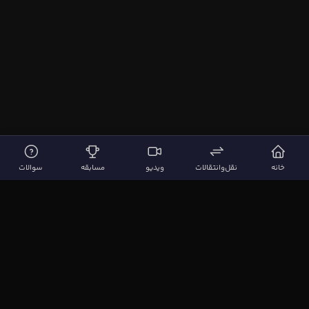
خانه
نقل‌وانتقالات
ویدیو
مسابقه
سوالات
لینک‌های مهم
صفحه اصلی
نقل‌وانتقالات
ویدیوها
مقاله‌ها