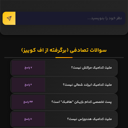
سوالات تصادفی (برگرفته از اف کوییز)
ملیت کدامیک مراکش نیست؟
7 پاسخ
ملیت کدامیک ایرلند شمالی نیست؟
6 پاسخ
پست تخصصی کدام بازیکن "هافبک" است؟
44 پاسخ
ملیت کدامیک هندوراس نیست؟
11 پاسخ