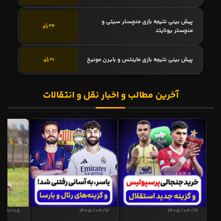
پیش بینی نتیجه بازی منچستر سیتی و
34 رأی
منچستر یونایتد
پیش بینی نتیجه بازی ماینتس و بایرن مونیخ
27 رأی
آخرین مطالب و اخبار نقل و انتقالات
04/11/05
1405/03/12
1405/03/19