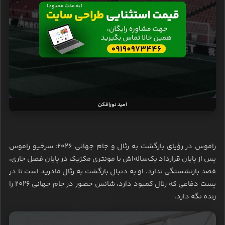
امید نورافکن
راموس در رؤیای بازگشت به رئال و جام جهانی ۲۰۲۶: سرخیو راموس
پس از پایان قرارداد یک‌ساله‌اش با مونتری مکزیک در پایان فصل جاری،
قصد بازنشستگی ندارد. او به دنبال بازگشت به رئال مادرید است تا در
پست دفاعی که رئال کمبود دارد، شانس حضور در جام جهانی ۲۰۲۶ را
زنده نگه دارد.