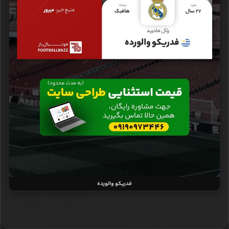
فدریکو والورده