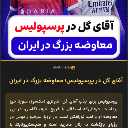
1404/09/10
آقای گل در پرسپولیس؛ معاوضه بزرگ در ایران
پرسپولیس برای جذب آقای گل اندونزی (مکسول سوزا) خیز
برداشت، درحالی‌که استقلال با خروج عارف آقاسی، در پی
معاوضه او با امید نورافکن است. در اروپا، سرخیو راموس در
رؤیای بازگشت به رئال مادرید است و منچستریونایتد با