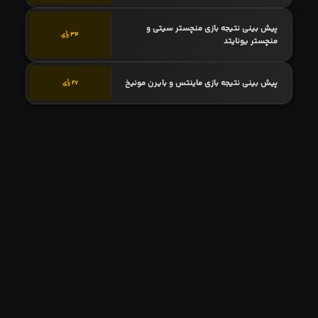
پیش بینی نتیجه بازی منچستر سیتی و
34 رأی
منچستر یونایتد
پیش بینی نتیجه بازی ماینتس و بایرن مونیخ
27 رأی