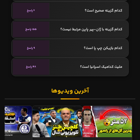
کدام گزینه صحیح است؟
6 پاسخ
کدام گزینه با ژان-پیر پاپن مرتبط نیست؟
155 پاسخ
کدام بازیکن چپ پا است؟
9 پاسخ
ملیت کدامیک اسپانیا است؟
48 پاسخ
آخرین ویدیوها