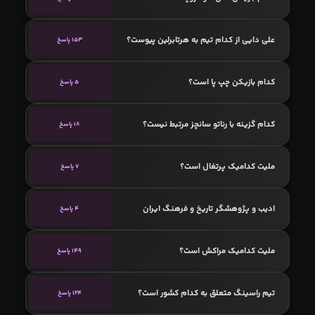
علی دایی از کدام تیم به هرتابرلین پیوست؟
153 پاسخ
کدام بازیکن چپ پا است؟
5 پاسخ
کدام گزینه با رناتو سانچز مرتبط نیست؟
18 پاسخ
ملیت کدامیک پرتغال است؟
7 پاسخ
ادیب و پژوهشگر تاریخ و فرهنگ ایران
4 پاسخ
ملیت کدامیک مراکش است؟
149 پاسخ
تیم راسینگ متعلق به کدام کشور است؟
124 پاسخ