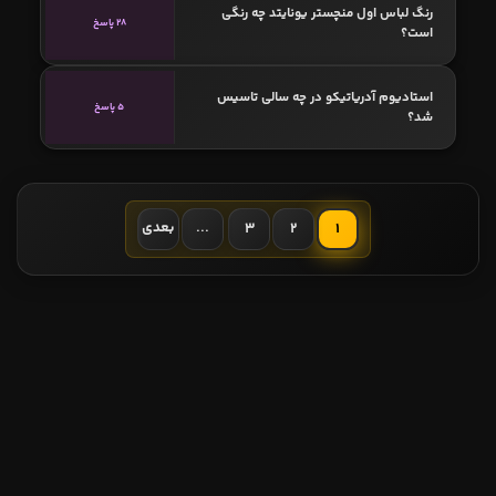
رنگ لباس اول منچستر یونایتد چه رنگی
28 پاسخ
است؟
استادیوم آدریاتیکو در چه سالی تاسیس
5 پاسخ
شد؟
...
بعدی
3
2
1