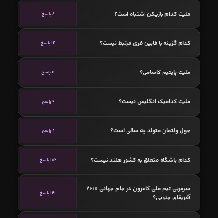
ملیت کدام بازیکن اشتباه است؟
8 پاسخ
کدام گزینه با فابین فری مرتبط نیست؟
14 پاسخ
ملیت پایتیم کاسامی؟
11 پاسخ
ملیت کدامیک انگلیس نیست؟
9 پاسخ
جول ولتمان متولد چه سالی است؟
8 پاسخ
کدام باشگاه متعلق به کشور هلند نیست؟
152 پاسخ
سرمربی تیم ملی کامرون در جام جهانی 2010
131 پاسخ
آفریقای جنوبی؟