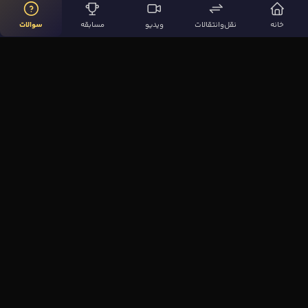
خانه
نقل‌وانتقالات
ویدیو
مسابقه
سوالات
لینک‌های مهم
صفحه اصلی
نقل‌وانتقالات
ویدیوها
مقاله‌ها
سوالات فوتبالی
بیشتر
مجله فوتبال‌باز
آیا می‌دانستید؟
نظرسنجی
بازی اِف کوییز