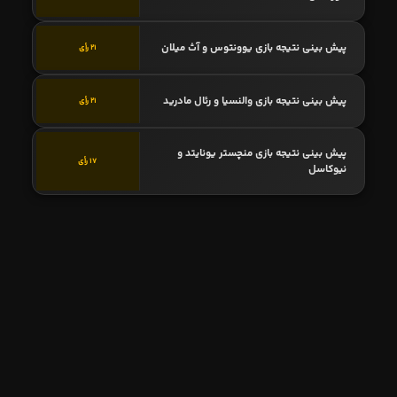
پیش بینی نتیجه بازی یوونتوس و آث میلان
21 رأی
پیش بینی نتیجه بازی والنسیا و رئال مادرید
21 رأی
پیش بینی نتیجه بازی منچستر یونایتد و
17 رأی
نیوکاسل