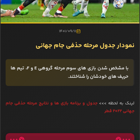
1401/09/11
نمودار جدول مرحله حذفی جام جهانی
با مشخص شدن بازی های سوم مرحله گروهی E و F، تیم ها
حریف های خودشان را شناختند.
لینک به لحظه >>>
جدول و برنامه بازی ها و نتایج مرحله حذفی جام
جهانی ۲۰۲۲ قطر