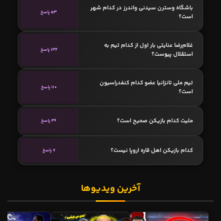
باشگاه وسترن سیدنی واندرز در کدام شهر
53 پاسخ
است؟
غلام‌رضا عنایتی بار اول از کدام تیم به
132 پاسخ
استقلال پیوست؟
تیم ملی تانزانیا عضو کدام کنفدراسیون
110 پاسخ
است؟
ملیت کدام بازیکن صحیح است؟
36 پاسخ
کدام بازیکن اهل قاره اروپا نیست؟
7 پاسخ
آخرین ویدیوها