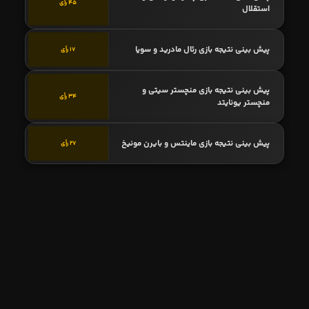
45 رأی
استقلال
پیش بینی نتیجه بازی رئال مادرید و سویا
17 رأی
پیش بینی نتیجه بازی منچستر سیتی و
34 رأی
منچستر یونایتد
پیش بینی نتیجه بازی ماینتس و بایرن مونیخ
27 رأی