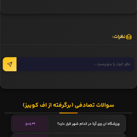
نظرات:
سوالات تصادفی (برگرفته از اف کوییز)
ورزشگاه ان وی آرنا در کدام شهر قرار دارد؟
39 پاسخ