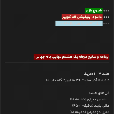
>>>
شروع بازی
>>>
دانلود اپلیکیشن اف کوییز
>>>
بازی آنلاین (بدون نیاز به نصب)
برنامه و نتایج مرحله یک هشتم نهایی جام جهانی:
هلند ۳ - ۱ آمریکا
شنبه ۱۲ آذر، ساعت ۱۸:۳۰ (ورزشگاه خلیفه)
گل‌های هلند:
ممفیس دیپای (دقیقه ۱۰)
دالی بلیند (دقیقه ۱+۴۵)
دنزل دومفرایز (دقیقه ۸۱)