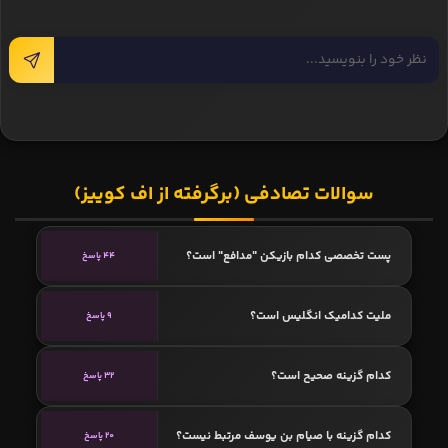
سوالات تصادفی (برگرفته از اف کوییز)
پست تخصصی کدام بازیکن "مدافع" است؟
44 پاسخ
ملیت کدامیک انگلیس است؟
9 پاسخ
کدام گزینه صحیح است؟
32 پاسخ
کدام گزینه با صیام بن یوسف مرتبط نیست؟
20 پاسخ