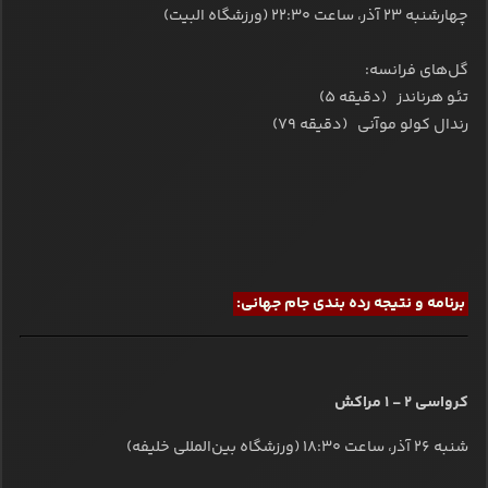
چهارشنبه ۲۳ آذر، ساعت ۲۲:۳۰ (ورزشگاه البیت)
گل‌های فرانسه:
تئو هرناندز (دقیقه 5)
رندال کولو موآنی (دقیقه 79)
برنامه و نتیجه رده بندی جام جهانی:
کرواسی 2 - 1 مراکش
شنبه ۲۶ آذر، ساعت ۱۸:۳۰ (ورزشگاه بین‌المللی خلیفه)