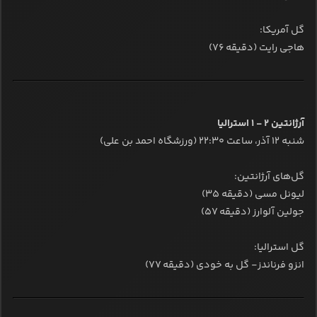
گل‌ آمریکا:
هاجی رایت (دقیقه ۷۶)
آرژانتین ۲ - ۱ استرالیا
شنبه ۱۲ آذر، ساعت ۲۲:۳۰ (ورزشگاه احمد بن علی)
گل‌های آرژانتین:
لیونل مسی (دقیقه ۳۵)
جولین آلوارز (دقیقه ۵۷)
گل استرالیا:
انزو فرناندز- گل به خودی (دقیقه ۷۷)