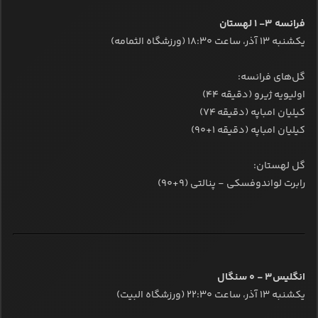
فرانسه ۳- ۱ لهستان
یکشنبه ۱۳ آذر، ساعت ۱۸:۳۰ (ورزشگاه الثمامه)
گل‌های فرانسه:
اولیویه ژیرو (دقیقه ۴۴)
کیلیان امباپه (دقیقه ۷۴)
کیلیان امباپه (دقیقه ۱+۹۰)
گل لهستان:
رابرت لواندوفسکی - پنالتی (۹+۹۰)
انگلیس۳ - ۰ سنگال
یکشنبه ۱۳ آذر، ساعت ۲۲:۳۰ (ورزشگاه البیت)