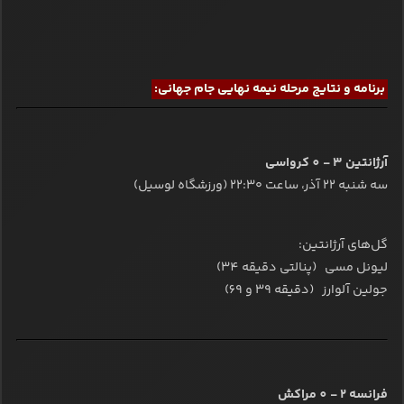
برنامه و نتایج مرحله نیمه نهایی جام جهانی:
آرژانتین 3 - 0 کرواسی
سه شنبه ۲۲ آذر، ساعت ۲۲:۳۰ (ورزشگاه لوسیل)
گل‌های آرژانتین:
لیونل مسی (پنالتی دقیقه 34)
جولین آلوارز (دقیقه 39 و 69)
فرانسه 2 - 0 مراکش