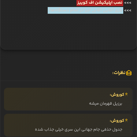
>>>
نصب اپلیکیشن اف کوییز
>>>
بازی آنلاین (قابل اجرا در تمام دستگاه‌ها)
نظرات:
کوروش:
برزیل قهرمان میشه
کوروش:
جدول حذفی جام جهانی این سری خیلی جذاب شده