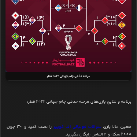
مرحله حذفی جام جهانی ۲۰۲۲ قطر
برنامه و نتایج بازی‌های مرحله حذفی جام جهانی 2022 قطر:
همین حالا بازی
سوالات فوتبالی اف کوییز
را نصب کنید و 30 جون،
2000 سکه و 4 الماس رایگان بگیرید.