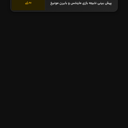
پیش بینی نتیجه بازی ماینتس و بایرن مونیخ
27 رأی