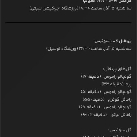
مراکش ۰(۳) - (۰)۰ اسپانیا
سه‌شنبه ۱۵ آذر، ساعت ۱۸:۳۰ (ورزشگاه اجوکیشن سیتی)
پرتغال ۶ - ۱ سوئیس
سه‌شنبه ۱۵ آذر، ساعت ۲۲:۳۰ (ورزشگاه لوسیل)
گل‌های پرتغال:
گونچالو راموس (دقیقه ۱۷)
پپه (دقیقه ۳۳)
گونچالو راموس (دقیقه ۵۱)
رافائل گوئررو (دقیقه ۵۵)
گونچالو راموس (دقیقه ۶۷)
رافائل لیائو (دقیقه ۲+۹۰)
گل سوئیس: