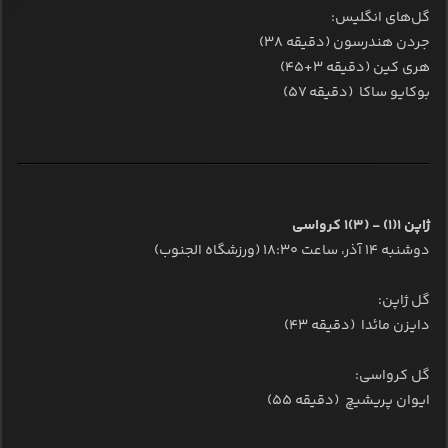
گل‌های انگلیس:
جردن هندرسون (دقیقه ۳۸)
هری کین (دقیقه ۳+۴۵)
بوکایو ساکا (دقیقه ۵۷)
ژاپن ۱(۱) - (۳)۱ کرواسی
دوشنبه ۱۴ آذر، ساعت ۱۸:۳۰ (ورزشگاه الجنوب)
گل‌ ژاپن:
دایزن مائدا (دقیقه ۴۳)
گل کرواسی:
ایوان پریشیچ (دقیقه ۵۵)