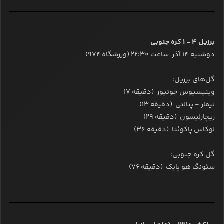
برزیل ۴ - ۱ کره جنوبی
دوشنبه ۱۴ آذر، ساعت ۲۲:۳۰ (ورزشگاه ۹۷۴)
گل‌های برزیل:
وینیسیوس جونیور (دقیقه ۷)
نیمار - پنالتی (دقیقه ۱۳)
ریچارلیسون (دقیقه ۲۹)
لوکاس پاکوئتا (دقیقه ۳۶)
گل کره جنوبی:
سئونگ هو پایک (دقیقه ۷۶)