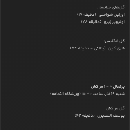
گل‌های فرانسه:
اورلین شوامنی (دقیقه 17)
اولیویر ژیرو (دقیقه 78)
گل انگلیس:
هری کین (پنالتی - دقیقه 54)
پرتغال 0 - 1 مراکش
شنبه ۱۹ آذر، ساعت ۱۸:۳۰ (ورزشگاه الثمامه)
گل مراکش:
یوسف النصیری (دقیقه 42)