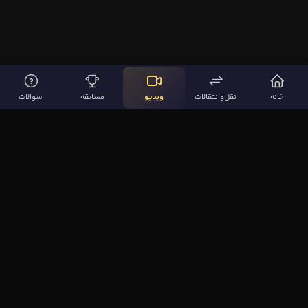
خانه
نقل‌وانتقالات
ویدیو
مسابقه
سوالات
لینک‌های مهم
صفحه اصلی
نقل‌وانتقالات
ویدیوها
مقاله‌ها
سوالات فوتبالی
بیشتر