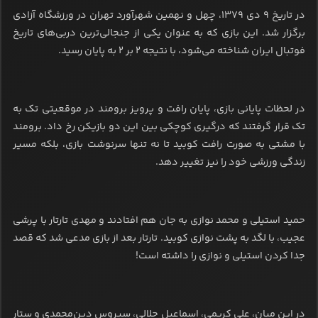
در تاریخ 9 دی 1379، چهل و نهمین شهرآورد تهران در ورزشگاه آزادی
برگزار شد. این بازی که به عنوان یکی از جنجالی‌ترین دربی‌های تاریخ
فوتبال ایران شناخته می‌شود، با نتیجه 2 بر 2 به پایان رسید.
در لحظات پایانی بازی، پایان رافت و پرویز برومند در موقعیتی تک به
تک قرار گرفتند که درگیری کوچکی بین این دو بازیکن رخ داد. برومند
با مشتی به صورت رافت کوبید تا نه تنها سرنوشت بازی، بلکه مسیر
زندگی ورزشی خود را نیز تغییر دهد.
حمید استیلی و محمد نوازی به جان هم افتادند و مهدی تارتار با پرشی
عجیب، با لگد به پشت نوازی کوبید. تارتار بعد از بازی مدعی شد که قصد
جدا کردن استیلی و نوازی را داشته است!
در این میان، علی کریمی، اسماعیل حلالی، سیروس دین‌محمدی و ستار