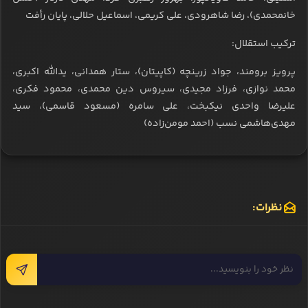
خانمحمدی)، رضا شاهرودی، علی کریمی، اسماعیل حلالی، پایان رأفت
ترکیب استقلال:
پرویز برومند، جواد زرینچه (کاپیتان)، ستار همدانی، یدالله اکبری،
محمد نوازی، فرزاد مجیدی، سیروس دین محمدی، محمود فکری،
علیرضا واحدی نیکبخت، علی سامره (مسعود قاسمی)، سید
مهدی‌هاشمی نسب (احمد مومن‌زاده)
نظرات: