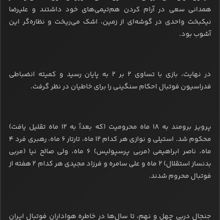
همدانی سعی در آرام کردن هم‌تیمی‌های خود داشتند و علیرضا
نیکبخت واحدی در گوشه‌ای از زمین، اشک می‌ریخت و نظاره‌گر این
آشوب بود.
در نهایت، بازی با تساوی 2 بر 2 به پایان رسید و کمیته انضباطی
فدراسیون فوتبال احکام سنگینی را برای خاطیان در نظر گرفت.
پرویز برومند به 18 ماه محرومیت (که بعداً به 12 ماه تقلیل یافت)
محکوم شد. استیلی و نوازی هر کدام 12 ماه، تارتار 6 ماه، رهبری فرد 4
ماه، ناصر ابراهیمی (مربی پرسپولیس) 6 ماه، ولی صالح نیا (مربی
بدنساز استقلال) 2 ماه و علی سامره و فرزاد مجیدی هر کدام 2 هفته از
فوتبال محروم شدند.
جنجال دربی چهل و نهم، تا سال‌ها در خاطره هواداران فوتبال ایران