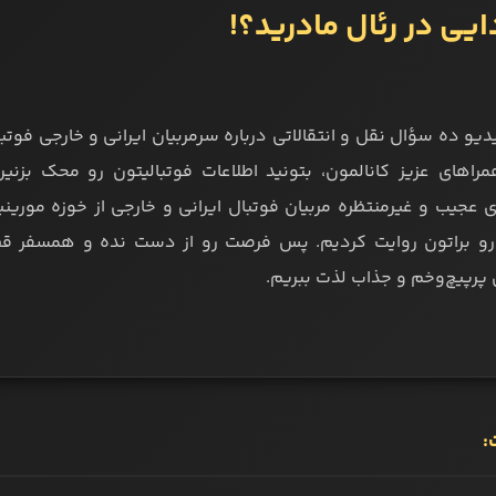
ایی در رئال مادرید؟!
دیو ده سؤال نقل و انتقالاتی درباره سرمربیان ایرانی و خارجی فوت
مراهای عزیز کانالمون، بتونید اطلاعات فوتبالیتون رو محک بزنی
ی عجیب و غیرمنتظره مربیان فوتبال ایرانی و خارجی از خوزه مورینیو
و براتون روایت کردیم. پس فرصت رو از دست نده و همسفر قطار 
پرپیچ‌وخم و جذاب لذت ببریم.
: