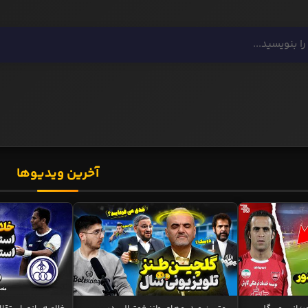
آخرین ویدیوها