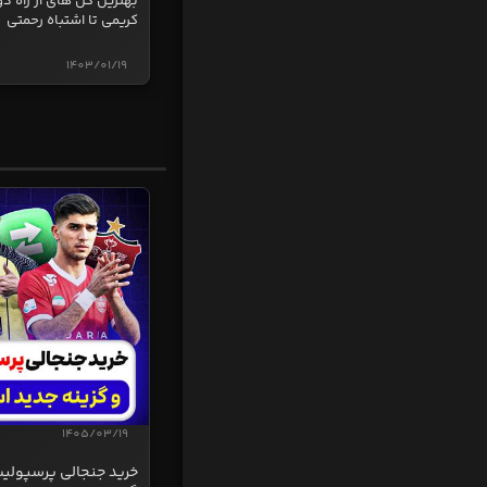
بهترین گل های از راه دو
کریمی تا اشتباه رحمتی
1403/01/19
1405/03/19
خرید جنجالی پرسپولی