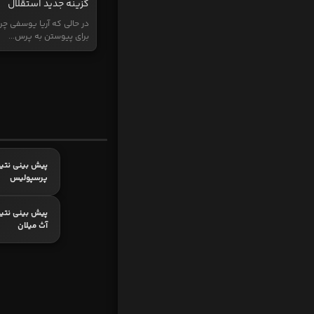
گزینه جدید استقلال
در حالی که آریا یوسفی چر
برای پیوستن به پرس...
پیش بینی نتیج
پرسپولیس
پیش بینی نتیج
آث میلان