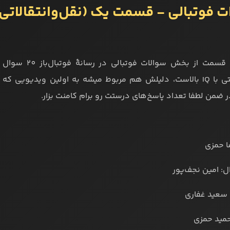
ت فوتبالی - قسمت یک (نقل‌وانتقالاتی
در اولین قسمت ا
فوتبالیستی با IQ بالاست، دلیلش هم مربوط میشه به اولین ویدی
 ضمن لطفا تعداد پاسخ‌های درستت رو برام کامنت بزار.
ا حمزی
: امین نجف‌پور
 سعید غفاری
حمید حمزی