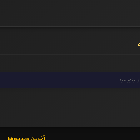
:
آخرین ویدیوها