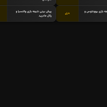
ه بازی یوونتوس و
پیش بینی نتیجه بازی والنسیا و
21 رأی
رئال مادرید