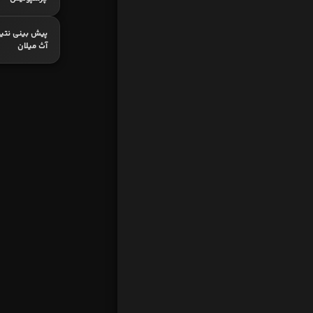
پیش بینی نتیج
آث میلان