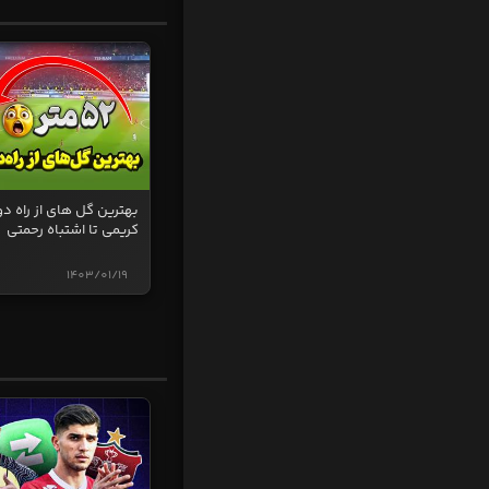
بهترین گل های از راه دو
کریمی تا اشتباه رحمتی
1403/01/19