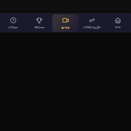
خانه
نقل‌وانتقالات
ویدیو
مسابقه
سوالات
لینک‌های مهم
صفحه اصلی
نقل‌وانتقالات
ویدیوها
مقاله‌ها
سوالات فوتبالی
بیشتر
مجله فوتبال‌باز
آیا می‌دانستید؟