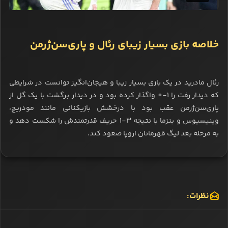
خلاصه بازی بسیار زیبای رئال و پاری‌سن‌ژرمن
رئال مادرید در یک بازی بسیار زیبا و هیجان‌انگیز توانست در شرایطی
که دیدار رفت را 1-0 واگذار کرده بود و در دیدار برگشت با یک گل از
پاری‌سن‌ژرمن عقب بود با درخشش بازیکنانی مانند مودریچ،
وینیسیوس و بنزما با نتیجه 3-1 حریف قدرتمندش را شکست دهد و
به مرحله بعد لیگ قهرمانان اروپا صعود کند.
نظرات: