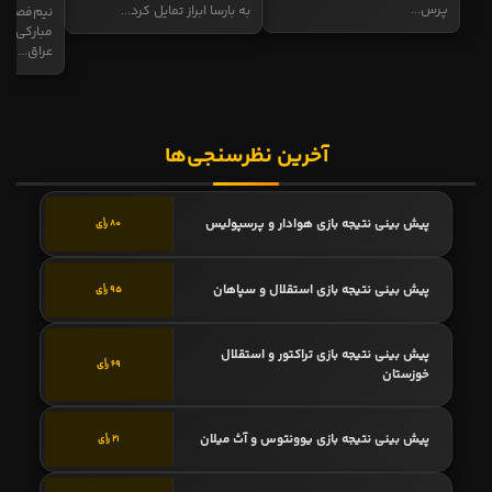
پرس...
به بارسا ابراز تمایل کرد...
نیم‌فصل و
مبارکی در
عراق...
آخرین نظرسنجی‌ها
پیش بینی نتیجه بازی هوادار و پرسپولیس
80 رأی
پیش بینی نتیجه بازی استقلال و سپاهان
95 رأی
پیش بینی نتیجه بازی تراکتور و استقلال
69 رأی
خوزستان
پیش بینی نتیجه بازی یوونتوس و آث میلان
21 رأی