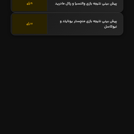
پیش بینی نتیجه بازی والنسیا و رئال مادرید
21 رأی
پیش بینی نتیجه بازی منچستر یونایتد و
17 رأی
نیوکاسل