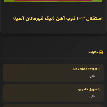
استقلال 3-1 ذوب آهن (لیگ قهرمانان آسیا)
نظرات:
Mo7amad.ta7rei:
عالی
سهیل خاجوی:
عالی