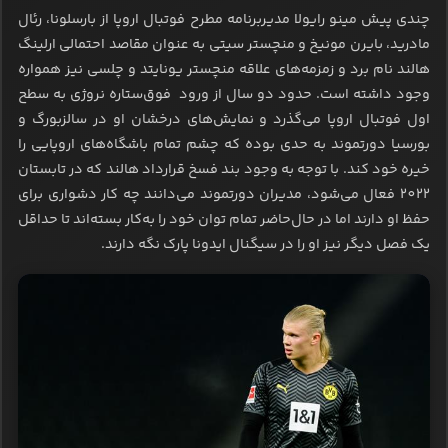
چندی پیش مینو رایولا مدیربرنامه مطرح فوتبال اروپا از بارسلونا، رئال
مادرید، بایرن مونیخ و منچستر سیتی به عنوان مقاصد احتمالی ارلینگ
هالند نام برد و زمزمه‌های علاقه منچستر یونایتد و چلسی نیز همواره
وجود داشته‌ است. حدود دو سال از ورود فوق‌ستاره نروژی به سطح
اول فوتبال اروپا می‌گذرد و نمایش‌های درخشان او در سالزبورگ و
بورسیا دورتموند به حدی بوده که چشم تمام باشگاه‌های اروپایی را
خیره خود کند. با توجه به وجود بند فسخ قرارداد هالند که در تابستان
2022 فعال می‌شود، مدیران دورتموند می‌دانند چه کار دشواری برای
حفظ او دارند اما در حال‌حاضر تمام توان خود را به‌کار بسته‌اند تا حداقل
یک فصل دیگر نیز او را در سیگنال ایدونا پارک نگه دارند.