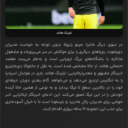
ارلینگ هالند
در سوی دیگر ماجرا، مینو رایولا بدون توجه به خواست مدیران
دورتموند، رویاهای دیگری را برای موکلش در سر می‌پروراند و مشغول
مذاکره با باشگاه‌های بزرگ اروپایی است و به‌نظر می‌رسد مقصد
احتمالی هالند، از حالا مشخص شده است. به نقل از جانلوکا دی‌مارتزیو
خبرنگار مشهور و معتبرایتالیایی: ارلینگ هالند بازی در فوتبال اسپانیا
را به انگلیس ترجیح می‌دهد و می‌خواهد گام بعدی دوران حرفه‌ای
خود را در بالاترین سطح لا لیگا بردارد و به نوعی از همین حالا آینده
خودش را در این لیگ تصور می‌کند. این ادعای خبرنگار ایتالیایی خبر
خوشی برای مدیران رئال مادرید و بارسلونا است تا با خیال آسوده‌تری
برای جذب این اعجوبه 21 ساله نروژی اقدام کنند.