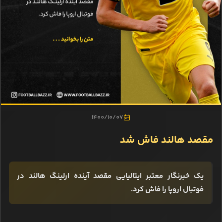
1400/10/07
مقصد هالند فاش شد
یک خبرنگار معتبر ایتالیایی مقصد آینده ارلینگ هالند در
فوتبال اروپا را فاش کرد.