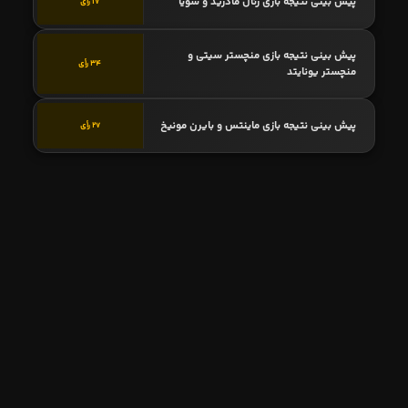
پیش بینی نتیجه بازی رئال مادرید و سویا
17 رأی
پیش بینی نتیجه بازی منچستر سیتی و
34 رأی
منچستر یونایتد
پیش بینی نتیجه بازی ماینتس و بایرن مونیخ
27 رأی