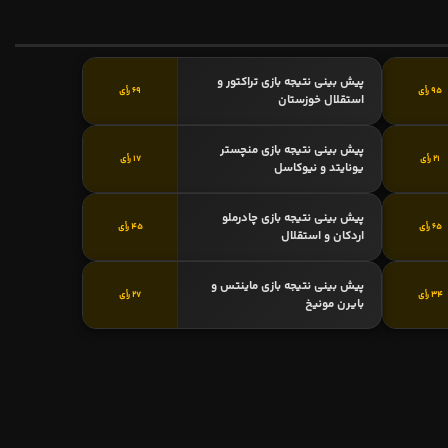
پیش بینی نتیجه بازی تراکتور و
95 رأی
69 رأی
استقلال خوزستان
پیش بینی نتیجه بازی منچستر
21 رأی
17 رأی
یونایتد و نیوکاسل
پیش بینی نتیجه بازی چادرملو
65 رأی
45 رأی
اردکان و استقلال
پیش بینی نتیجه بازی ماینتس و
34 رأی
27 رأی
بایرن مونیخ