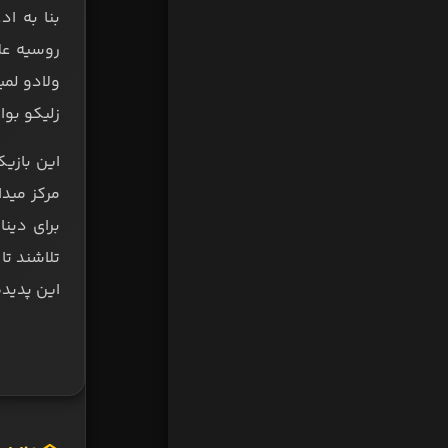
روسیه عل
ولادو لمی
زلیکو بوا
این پدیده