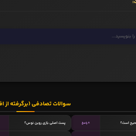
:
سوالات تصادفی (برگرفته از اف
حیح است؟
پست اصلی بازی روبن نوس؟
8 پاسخ