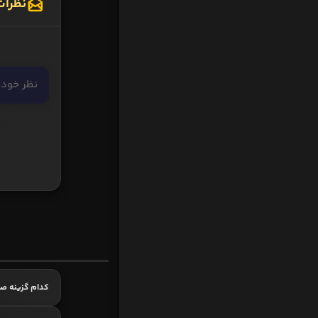
نظرات
کدام گزینه ص