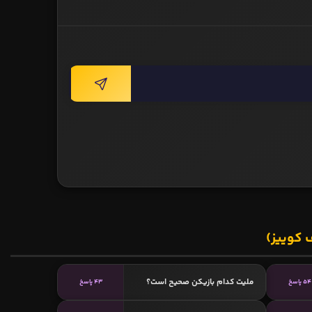
 کوییز)
ملیت کدام بازیکن صحیح است؟
54 پاسخ
43 پاسخ