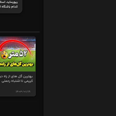
ریورساید، است
کدام باشگاه 
بهترین گل های از راه دو
کریمی تا اشتباه رحمتی
1403/01/19