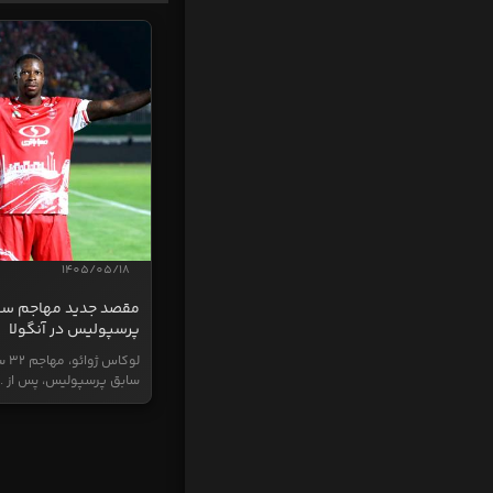
1405/05/18
مقصد جدید مهاجم سا
پرسپولیس در آنگولا
لوکاس ژ
سابق پرسپولیس، پس از ..