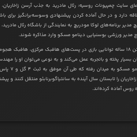
اقه دارد و در حال آماده کردن پیشنهادی وسوسه‌برانگیز برای ب
چ مدیر برنامه‌های لوکا مودریچ به نمایندگی از باشگاه رئال مادرید،
چ مدیر ورزشی بوسنیایی دینامو مسکو وارد مذاکره شوند.
این بازیکن 18 ساله توانایی بازی در پست‌های هافبک مرکزی، هافبک
برای دینام
 روس آماده کرده‌اند.