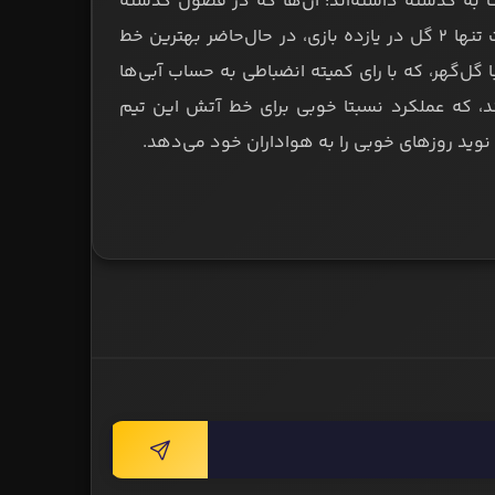
ه گذشته داشته‌اند؛ آن‌ها که در فصول گذشته
همواره مشکلات عدیده‌ای در خط دفاع خود داشتند، در این فصل با دریافت تنها 2 گل در یازده بازی، در حال‌حاضر بهترین خط
تصاص داده‌اند. همچنین بدون احتساب 3 گل دیدار با گل‌گهر، که با رای کمیته انضباطی به حساب آبی‌ها
 تا این لحظه از فصل، موفق به ثبت 13 گل شده‌اند، که عملکرد نسبتا خوبی برای خط آتش این تیم
نوید روزهای خوبی را به هواداران خود می‌دهد.