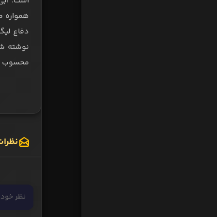
است. آبی
محسوب می‌
نظرات