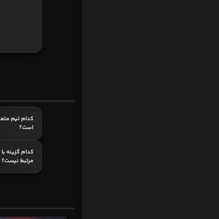
کدام تیم متعل
است؟
کدام گزینه با 
مرتبط نیست؟