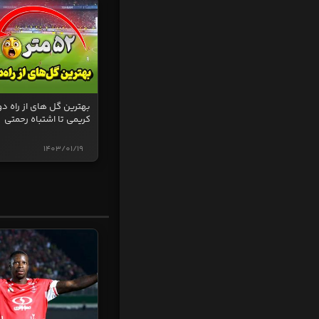
بهترین گل های از راه دو
کریمی تا اشتباه رحمتی
1403/01/19