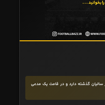
از سالیان گذشته دارد و در قامت یک مدعی