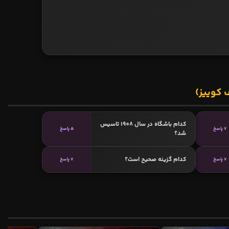
 کوییز)
کدام باشگاه در سال 1908 تاسیس
7 پاسخ
5 پاسخ
شد؟
کدام گزینه صحیح است؟
7 پاسخ
7 پاسخ