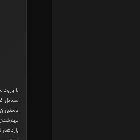
با ورود س
مسائل فنی
دستیاران 
بهترشدن ا
یازدهم ل