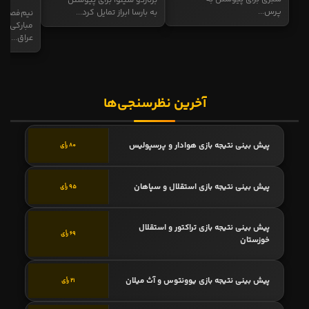
برناردو سیلوا برای پیوستن
پرس...
به بارسا ابراز تمایل کرد...
نیم‌فصل و
مبارکی در
عراق...
آخرین نظرسنجی‌ها
پیش بینی نتیجه بازی هوادار و پرسپولیس
80 رأی
پیش بینی نتیجه بازی استقلال و سپاهان
95 رأی
پیش بینی نتیجه بازی تراکتور و استقلال
69 رأی
خوزستان
پیش بینی نتیجه بازی یوونتوس و آث میلان
21 رأی