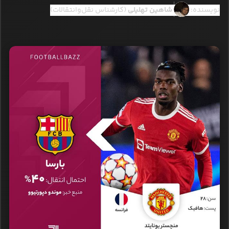
نویسنده:
شاهین تهلیلی
(کارشناس نقل‌وانتقالات)