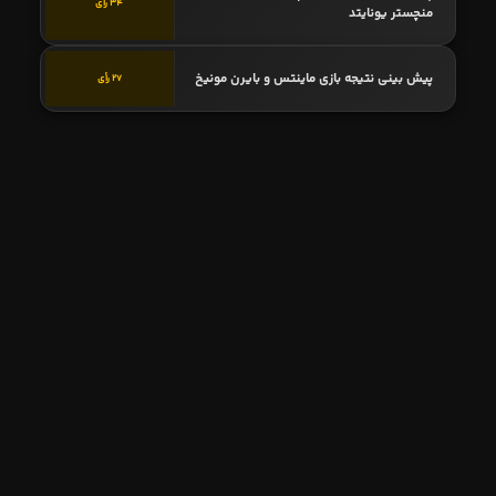
34 رأی
منچستر یونایتد
پیش بینی نتیجه بازی ماینتس و بایرن مونیخ
27 رأی