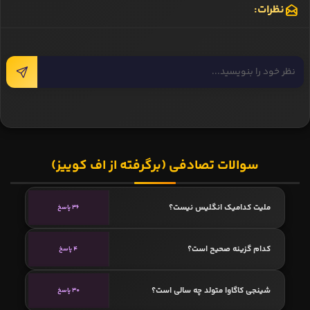
نظرات:
سوالات تصادفی (برگرفته از اف کوییز)
ملیت کدامیک انگلیس نیست؟
36 پاسخ
کدام گزینه صحیح است؟
4 پاسخ
شینجی کاگاوا متولد چه سالی است؟
30 پاسخ