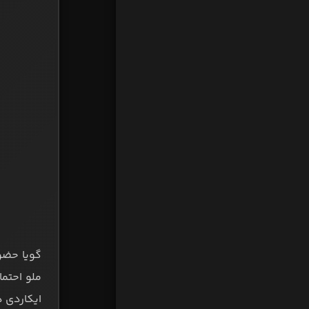
گویا حضور
ملو احتما
ایکاردی 