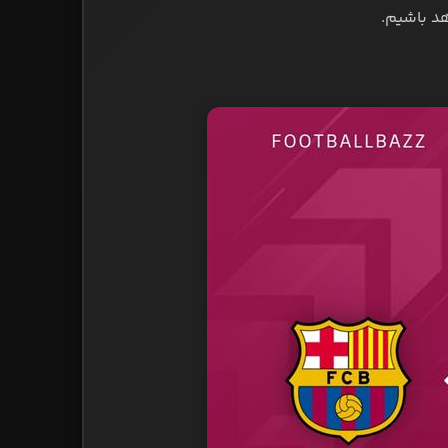
هد باشیم.