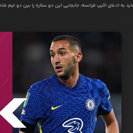
ید به ادعای اکیپ فرانسه، جابجایی این دو ستاره را بین دو تیم شا