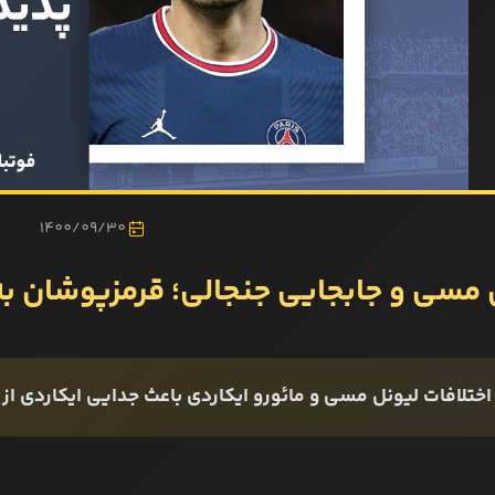
1400/09/30
 مسی و جابجایی جنجالی؛ قرمزپوشان به‌د
اختلافات لیونل مسی و مائورو ایکاردی باعث جدایی ایکاردی ا