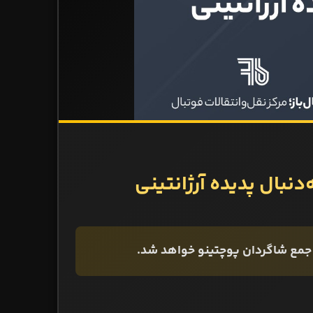
نبال پدیده آرژانتینی
ز جمع شاگردان پوچتینو خواهد شد.