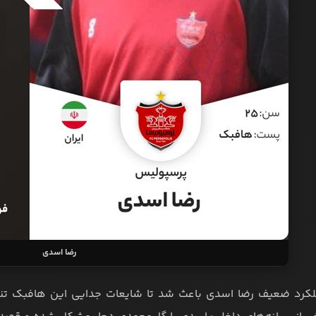
رضا اسدی
لکرد ضعیف رضا اسدی باعث شد تا شایعات جدایی این هافبک تنو