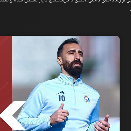
ی از رسانه‌های داخلی: اسدی با گل‌محمدی دچار مشکل شده و قصد د