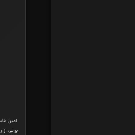
امین قاسم
برخی از ر