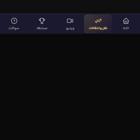
خانه
نقل‌وانتقالات
ویدیو
مسابقه
سوالات
لینک‌های مهم
صفحه اصلی
نقل‌وانتقالات
ویدیوها
مقاله‌ها
سوالات فوتبالی
بیشتر
مجله فوتبال‌باز
آیا می‌دانستید؟