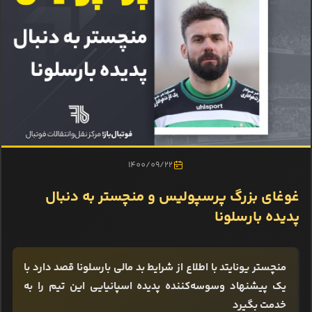
1400/09/22
غوغای بزرگ پرسپولیس و منچستر به دنبال
پدیده بارسلونا
منچستر یونایتد با اطلاع از شرایط بد مالی بارسلونا قصد دارد با
یک پیشنهاد وسوسه‌کننده پدیده اسپانیایی این تیم را به
خدمت بگیرد