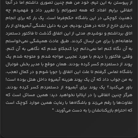
از پیوستن به این تیم، خود من هم چنین تصوری داشتم اما در آنجا
اتفاقی برایم افتاد که همه تصوراتم را تغییر داد و فهمیدم چه
ذهنیت کوچکی در این باشگاه حکم‌فرما است. یک بار که برای انجام
دیداری خارج از خانه در هتل بودیم، من به دلیل تشنگی آبمیوه‌ای از بار
اتاق برداشتم و نوشیدم. مدتی از این اتفاق گذشت تا فاکتور دستمزد
ماهانه‌ام را برای من ارسال کردند. طبق عادت همیشگی نمی‌خواستم
به آن نگاه کنم اما نمی‌دانم چرا کنجکاو شدم که نگاهی به آن کنم.
وقتی فاکتور را دیدم با مورد عجیبی مواجه شدم و متوجه شدم یک
پوند از دستمزدم کسر کرده بودند. همان موقع با مدیر بخش فوتبال
باشگاه تماس گرفتم تا علت این اتفاق را جویا شوم و در کمال تعجب،
به من جواب داد که آن یک پوند هزینه آبمیوه داخل هتل بوده است!
باور می‌کنید؟ یک پوند برای آبمیوه از دستمزدم کسر کرده بودند.
هرگز چنین اتفاقی را در ایتالیا نخواهید دید؛ همین مسائل است که
تفاوت‌ها را رقم می‌زند و باشگاه‌ها با رعایت همین موارد کوچک است
که احترام بازیکنانشان را به دست می‌آورند. "