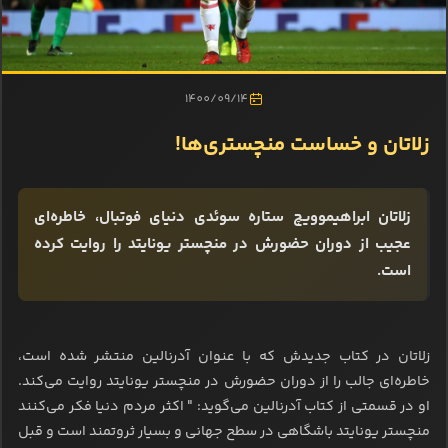
1400/09/14
زلاتان و خساست منچستری‌ها!
زلاتان ابراهیموویچ ستاره سوئدی دنیای فوتبال، خاطره‌ای
عجیب از دوران حضورش در منچستر یونایتد را روایت کرده
است.
زلاتان در کتاب جدیدش که با عنوان آدرنالین منتشر شده است،
خاطره‌ای جالب را از دوران حضورش در منچستر یونایتد روایت‌ می‌کند.
او در قسمتی از کتاب آدرنالین می‌گوید: " اکثر مردم دنیا فکر می‌کنند
منچستر یونایتد باشگاهی در سطح جهانی و بسیار ثروتمند است و قبل