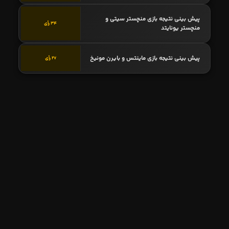
پیش بینی نتیجه بازی منچستر سیتی و
34 رأی
منچستر یونایتد
پیش بینی نتیجه بازی ماینتس و بایرن مونیخ
27 رأی