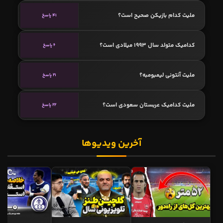
ملیت کدام بازیکن صحیح است؟
41 پاسخ
کدامیک متولد سال 1993 میلادی است؟
6 پاسخ
ملیت آنتونی لیمبومبه؟
21 پاسخ
ملیت کدامیک عربستان سعودی است؟
22 پاسخ
آخرین ویدیوها