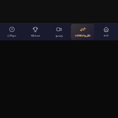
خانه
نقل‌وانتقالات
ویدیو
مسابقه
سوالات
لینک‌های مهم
صفحه اصلی
نقل‌وانتقالات
ویدیوها
مقاله‌ها
سوالات فوتبالی
بیشتر