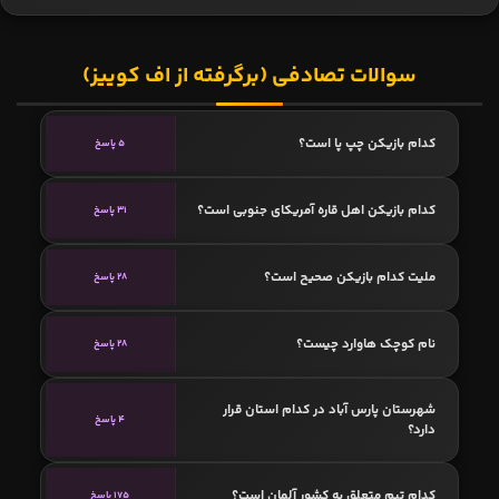
سوالات تصادفی (برگرفته از اف کوییز)
کدام بازیکن چپ پا است؟
5 پاسخ
کدام بازیکن اهل قاره آمریکای جنوبی است؟
31 پاسخ
ملیت کدام بازیکن صحیح است؟
28 پاسخ
نام کوچک هاوارد چیست؟
28 پاسخ
شهرستان پارس آباد در کدام استان قرار
4 پاسخ
دارد؟
کدام تیم متعلق به کشور آلمان است؟
175 پاسخ