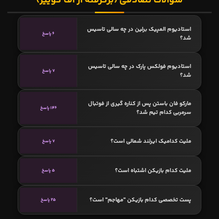
سوالات تصادفی (برگرفته از اف کوییز)
استادیوم المپیک برلین در چه سالی تاسیس
6 پاسخ
شد؟
استادیوم فولکس پارک در چه سالی تاسیس
7 پاسخ
شد؟
مارکو فان باستن پس از کناره گیری از فوتبال
146 پاسخ
سرمربی کدام تیم شد؟
ملیت کدامیک ایرلند شمالی است؟
7 پاسخ
ملیت کدام بازیکن اشتباه است؟
5 پاسخ
پست تخصصی کدام بازیکن "مهاجم" است؟
25 پاسخ