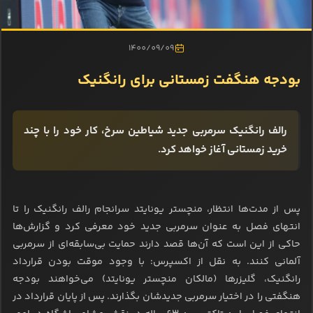
1400/09/09
بودجه هنگفت زمستانی برای رانگنیک
رالف رانگنیک سرمربی جدید شیاطین سرخ، کار خود را با چند
خرید زمستانی آغاز خواهد کرد.
پس از مدت‌ها انتظار، منچستر یونایتد سرانجام رالف رانگنیک را تا
انتهای فصل به عنوان سرمربی جدید خود معرفی کرد و گزارش‌ها
حاکی از این است که آن‌ها قصد دارند حمایت بی‌سابقه‌ای از سرمربی
آلمانی کنند. به نقل از اکسپرس: با وجود موقت بودن قرارداد
رانگنیک، گلیزرها (مالکان منچستر یونایتد) می‌خواهند بودجه
هنگفتی را در اختیار سرمربی جدیدشان بگذارند. پس از پایان قرارداد در