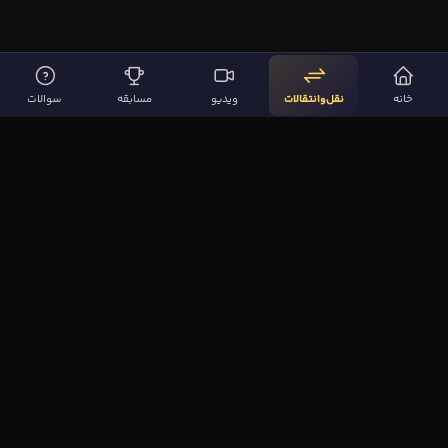
خانه
نقل‌وانتقالات
ویدیو
مسابقه
سوالات
لینک‌های مهم
صفحه اصلی
نقل‌وانتقالات
ویدیوها
مقاله‌ها
سوالات فوتبالی
بیشتر
مجله فوتبال‌باز
آیا می‌دانستید؟