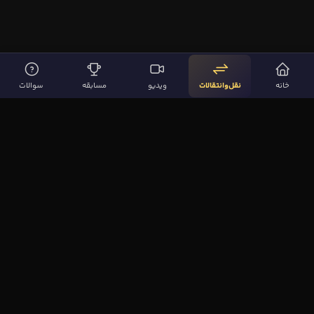
خانه
نقل‌وانتقالات
ویدیو
مسابقه
سوالات
لینک‌های مهم
صفحه اصلی
نقل‌وانتقالات
ویدیوها
مقاله‌ها
سوالات فوتبالی
بیشتر
مجله فوتبال‌باز