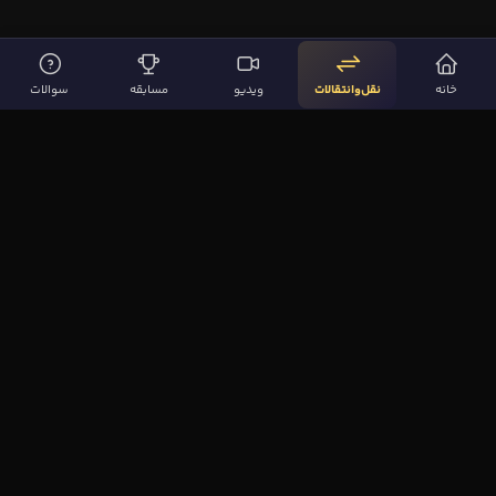
پیش بینی نتیجه بازی رئال مادرید و سویا
17 رأی
پیش بینی نتیجه بازی منچستر سیتی و
34 رأی
خانه
نقل‌وانتقالات
ویدیو
مسابقه
سوالات
منچستر یونایتد
پیش بینی نتیجه بازی ماینتس و بایرن مونیخ
27 رأی
لینک‌های مهم
صفحه اصلی
نقل‌وانتقالات
ویدیوها
مقاله‌ها
سوالات فوتبالی