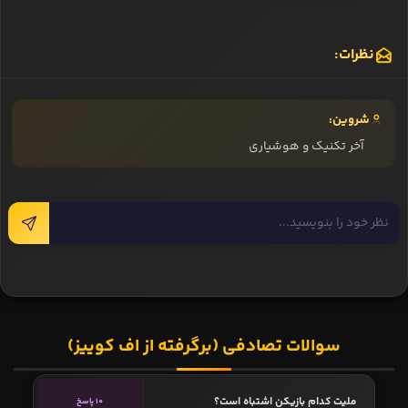
فدریکو کیه‌زا
فدریکو کیه‌زا از شرایط خود در یوونتوس رضایت ندارد و قصد دارد
فوتبال خود را در لیگ دیگری به جز سری آ دنبال کند. کالچو مرکاتو
مدعی شده چلسی در حال بررسی شرایط جذب این مهاجم ایتالیایی
است و قصد دارد با ارائه پیشنهادی وسوسه‌کننده کیه‌زا را جذب کند.