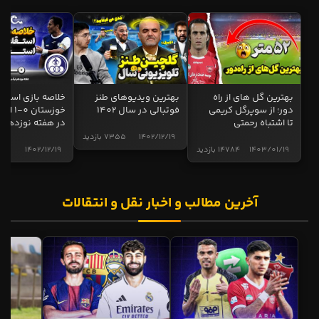
شروین:
آخر تکنیک و هوشیاری
سوالات تصادفی (برگرفته از اف کوییز)
ملیت کدام بازیکن اشتباه است؟
10 پاسخ
تیم ناگویا گرامپوس متعلق به کدام کشور
69 پاسخ
است؟