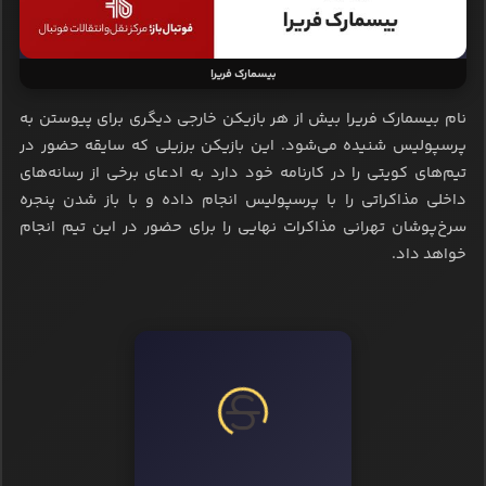
بیسمارک فریرا
نام بیسمارک فریرا بیش از هر بازیکن خارجی دیگری برای پیوستن به
پرسپولیس شنیده می‌شود. این بازیکن برزیلی که سایقه حضور در
تیم‌های کویتی را در کارنامه خود دارد به ادعای برخی از رسانه‌های
داخلی مذاکراتی را با پرسپولیس انجام داده و با باز شدن پنجره
سرخ‌پوشان تهرانی مذاکرات نهایی را برای حضور در این تیم انجام
خواهد داد.