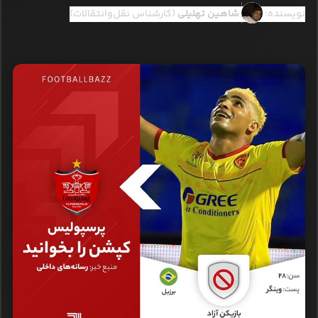
نویسنده:
شاهین تهلیلی
(کارشناس نقل‌وانتقالات)