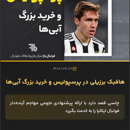
1400/09/08
هافبک برزیلی در پرسپولیس و خرید بزرگ آبی‌ها
چلسی قصد دارد با ارائه پیشنهادی نجومی مهاجم آینده‌دار
فوتبال ایتالیا را به خدمت بگیرد