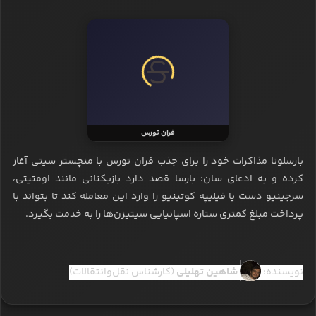
آنتونی مارسیال
با حضور ژاوی در بارسلونا بازیکنان زیادی به این تیم لینک شده‌اند. به
نقل از مارکا: آنتونی مارسیال مدنظر کادر فنی آبی‌اناری‌پوشان قرار
گرفته و این تیم قصد دارد در ژانویه (نقل‌وانتقالات نیم‌فصل) برای
جذب مارسیال اقدام کند.