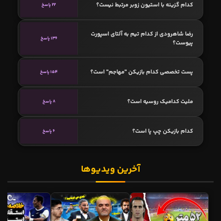
کدام گزینه با استیون زوبر مرتبط نیست؟
22 پاسخ
رضا شاهرودی از کدام تیم به آلتای اسپورت
136 پاسخ
پیوست؟
پست تخصصی کدام بازیکن "مهاجم" است؟
154 پاسخ
ملیت کدامیک روسیه است؟
8 پاسخ
کدام بازیکن چپ پا است؟
6 پاسخ
آخرین ویدیوها