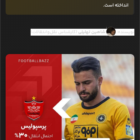
انداخته است.
نویسنده:
شاهین تهلیلی
(کارشناس نقل‌وانتقالات)