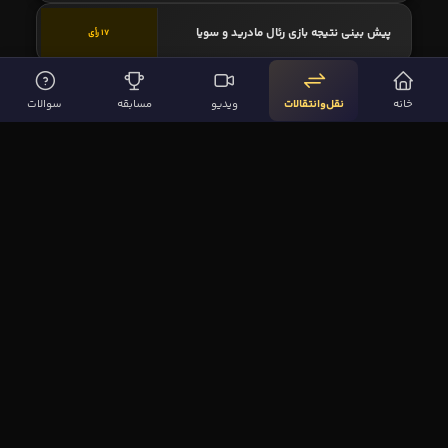
پیش بینی نتیجه بازی رئال مادرید و سویا
17 رأی
پیش بینی نتیجه بازی منچستر سیتی و
34 رأی
خانه
نقل‌وانتقالات
ویدیو
مسابقه
سوالات
منچستر یونایتد
پیش بینی نتیجه بازی ماینتس و بایرن مونیخ
27 رأی
لینک‌های مهم
صفحه اصلی
نقل‌وانتقالات
ویدیوها
مقاله‌ها