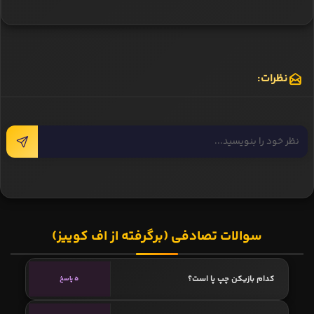
نظرات:
سوالات تصادفی (برگرفته از اف کوییز)
کدام بازیکن چپ پا است؟
5 پاسخ