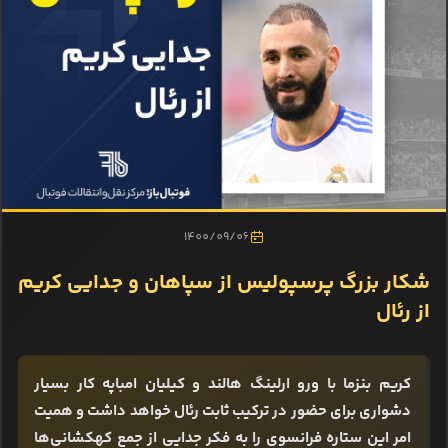
1400/09/06
شکار بزرگ پرسپولیس از سپاهان و جدایی کریم
از رئال
کریم بنزما با ورو ارلینگ هالند و کیلیان امباپه کار بسیار
دشواری برای حضور در ترکیب ثابت رئال خواهد داشت و همیت
امر این ستاره فرانسوی را به فکر جدایی از جمع کهکشانی‌ها