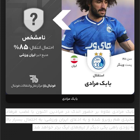
بابک مرادی
بابک مرادی علاوه بر حضور اندک در میادین اکنون با غضب فرهاد
مجیدی هم روبرو شده و به ادعای ایران ورزشی: به احتمال بسیار بالا
به زودی راهی یکی دیگر از تیم‌های لیگ برتر خواهد شد.