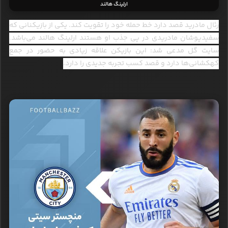
ارلینگ هالند
رئال مادرید قصد دارد خط حمله خود را تقویت کند. یکی از بازیکنانی که
سفیدپوشان مادریدی در پی جذب او هستند ارلینگ هالند می‌باشد.
سایت گل مدعی شد: این بازیکن علاقه زیادی به حضور در جمع
کهکشانی‌ها دارد و قصد کسب تجربه جدیدی را دارد.