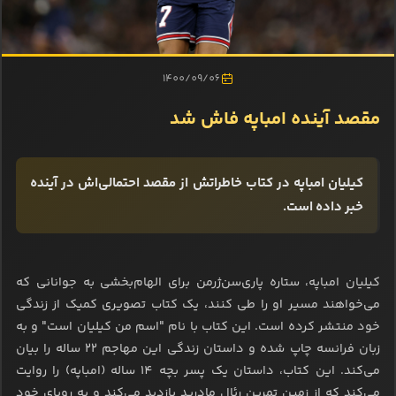
1400/09/06
مقصد آینده امباپه فاش شد
کیلیان امباپه در کتاب خاطراتش از مقصد احتمالی‌اش در آینده
خبر داده است.
کیلیان امباپه، ستاره پاری‌سن‌ژرمن برای الهام‌بخشی به جوانانی که
می‌خواهند مسیر او را طی کنند، یک کتاب تصویری کمیک از زندگی
خود منتشر کرده است. این کتاب با نام "اسم من کیلیان است" و به
زبان فرانسه چاپ شده و داستان زندگی این مهاجم 22 ساله را بیان
می‌کند. این کتاب، داستان یک پسر بچه 14 ساله (امباپه) را روایت
می‌کند که از زمین تمرین رئال مادرید بازدید می‌کند و به رویای خود