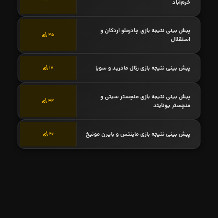
خرم‌آباد
پیش بینی نتیجه بازی چادرملو اردکان و
45 رأی
استقلال
پیش بینی نتیجه بازی رئال مادرید و سویا
17 رأی
پیش بینی نتیجه بازی منچستر سیتی و
34 رأی
منچستر یونایتد
پیش بینی نتیجه بازی ماینتس و بایرن مونیخ
27 رأی