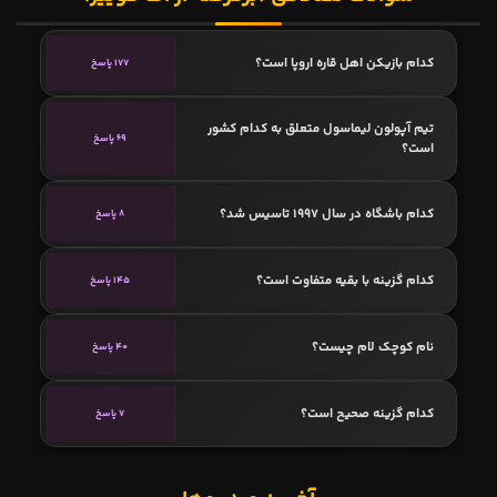
کدام بازیکن اهل قاره اروپا است؟
177 پاسخ
تیم آپولون لیماسول متعلق به کدام کشور
69 پاسخ
است؟
کدام باشگاه در سال 1997 تاسیس شد؟
8 پاسخ
کدام گزینه با بقیه متفاوت است؟
145 پاسخ
نام کوچک لام چیست؟
40 پاسخ
کدام گزینه صحیح است؟
7 پاسخ