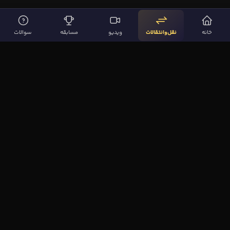
خانه
نقل‌وانتقالات
ویدیو
مسابقه
سوالات
لینک‌های مهم
صفحه اصلی
نقل‌وانتقالات
ویدیوها
مقاله‌ها
سوالات فوتبالی
بیشتر
مجله فوتبال‌باز
آیا می‌دانستید؟
نظرسنجی