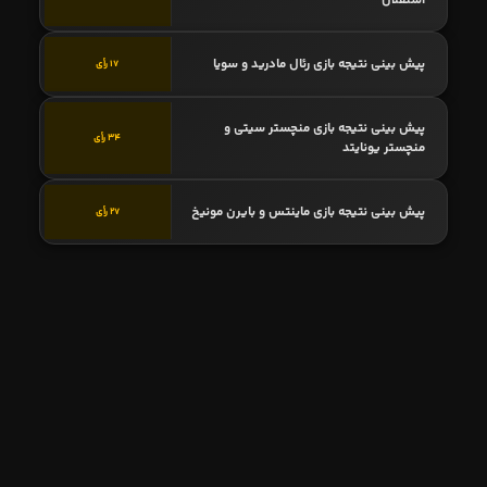
استقلال
پیش بینی نتیجه بازی رئال مادرید و سویا
17 رأی
پیش بینی نتیجه بازی منچستر سیتی و
34 رأی
منچستر یونایتد
پیش بینی نتیجه بازی ماینتس و بایرن مونیخ
27 رأی