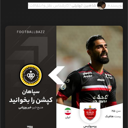
نویسنده:
شاهین تهلیلی
(کارشناس نقل‌وانتقالات)