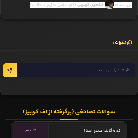
نویسنده:
شاهین تهلیلی
(کارشناس نقل‌وانتقالات)
نظرات:
سوالات تصادفی (برگرفته از اف کوییز)
کدام گزینه صحیح است؟
132 پاسخ