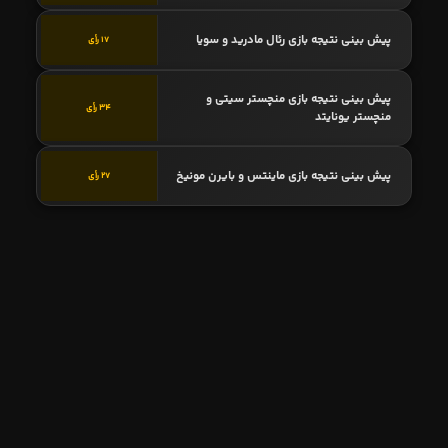
پیش بینی نتیجه بازی رئال مادرید و سویا
17 رأی
پیش بینی نتیجه بازی منچستر سیتی و
34 رأی
منچستر یونایتد
پیش بینی نتیجه بازی ماینتس و بایرن مونیخ
27 رأی