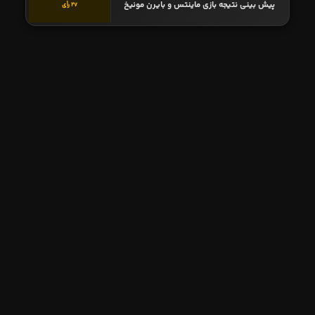
پیش بینی نتیجه بازی ماینتس و بایرن مونیخ
27 رأی