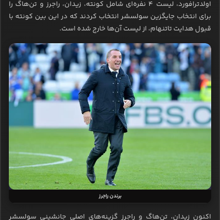
اولدترافورد، لیست 4 نفره‌ای شامل کونته، زیدان، راجرز و تن‌هاگ را
برای انتخاب جایگزین سولسشر انتخاب کردند که در این بین کونته با
قبول هدایت تاتنهام، از لیست آن‌ها خارج شده است.
برندن راجرز
اکنون زیدان، تن‌هاگ و راجرز گزینه‌های اصلی جانشینی سولسشر