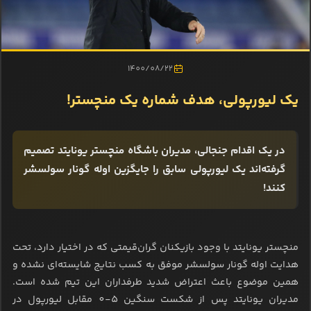
1400/08/22
یک لیورپولی، هدف شماره یک منچستر!
در یک اقدام جنجالی، مدیران باشگاه منچستر یونایتد تصمیم
گرفته‌اند یک لیورپولی سابق را جایگزین اوله گونار سولسشر
کنند!
منچستر یونایتد با وجود بازیکنان گران‌قیمتی که در اختیار دارد، تحت
هدایت اوله گونار سولسشر موفق به کسب نتایج شایسته‌ای نشده و
همین موضوع باعث اعتراض شدید طرفداران این تیم شده است.
مدیران یونایتد پس از شکست سنگین 5-0 مقابل لیورپول در