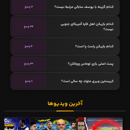
کدام گزینه با یوسف سابالی مرتبط نیست؟
12 پاسخ
کدام بازیکن اهل قاره آمریکای جنوبی
44 پاسخ
نیست؟
کدام بازیکن راست پا است؟
4 پاسخ
پست اصلی بازی توماس ورمائلن؟
42 پاسخ
کریستین ویری متولد چه سالی است؟
8 پاسخ
آخرین ویدیوها