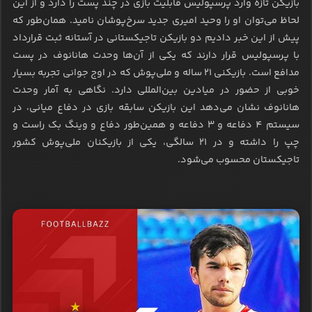
بازیکن تازه وارد پرسپولیس قابلیت بازی در چند پست را دارد و از این
لحاظ می‌توان او را وحید امیری جدید سرخ‌پوشان نامید. همان‌طور که
پیش از این خبر دادیم دو بازیکن تاجیکستانی در آستانه ثبت قرارداد
با پرسپولیس قرار دارند که یکی از آن‌ها وحدت هانانوف در پست
مدافع است. بازیکنی 21 ساله و ملی‌پوش که در اوج جوانی تجربه بسیار
خوبی از حضور در میادین بین‌المللی دارد. نگاهی به آمار وحدت
هانانوف نشان می‌دهد این بازیکن سابقه بازی در دفاع میانی، در
سیستم 4 دفاعه و 3 دفاعه و همین‌طور دفاع و وینگ بک راست و
چپ را داشته و در 21 سالگی، یکی از بازیکنان ملی‌پوش کشور
تاجیکستان محسوب می‌شود.