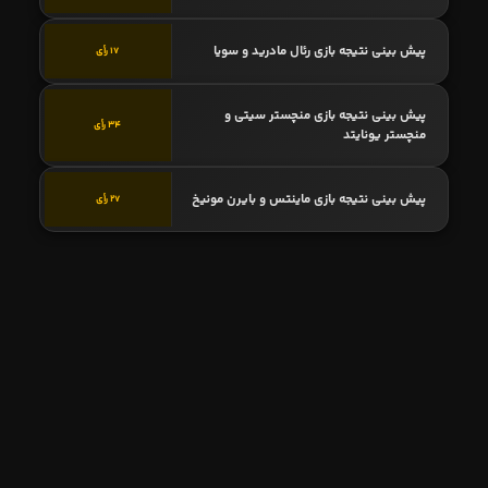
پیش بینی نتیجه بازی رئال مادرید و سویا
17 رأی
پیش بینی نتیجه بازی منچستر سیتی و
34 رأی
منچستر یونایتد
پیش بینی نتیجه بازی ماینتس و بایرن مونیخ
27 رأی