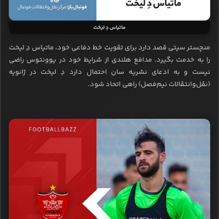
ماتیاس دِ لیخت
منچستر سیتی قصد دارد برای تقویت خط دفاعی خود، ماتیاس دِ لیخت
را به خدمت بگیرد. مدافع هلندی از شرایط خود در یوونتوس راضی
نیست و به ادعای نشریه سان احتمال دارد دِ لیخت در ژانویه
(نقل‌وانتقالات نیم‌فصل) راهی اتحاد شود.