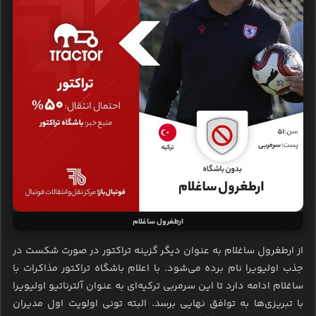
ارطغرول ساغلام
از ارطغرول ساغلام به عنوان دیگر گزینه تراکتور در صورت شکست در
جذب اولیویرا نام برده می‌شود. با اعلام باشگاه تراکتور مذاکرات با
ساغلام ادامه دارد تا این سرمربی ترکیه‌ای به عنوان آلترناتیو اولیویرا
با تبریزی‌ها به توافق نهایی برسد. البته تونی اولویت اول مدیران