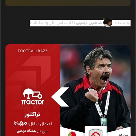
نویسنده:
شاهین تهلیلی
(کارشناس نقل‌وانتقالات)