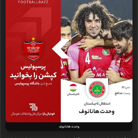
وحدت هانانوف