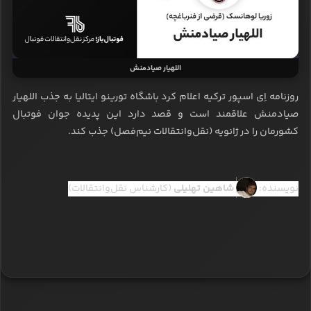
اللهیار صیادمنش
روزنامه اِی اسپور ترکیه اعلام کرد باشگاه‌ تورینو ایتالیا به جذب اللهیار
صیادمنش علاقمند است و قصد دارد این پدیده جوان فوتبال
کشورمان را در ژانویه (نقل‌وانتقالات نیم‌فصل) جذب کند.
نویسنده:
شاهین تهلیلی
(کارشناس نقل‌وانتقالات)