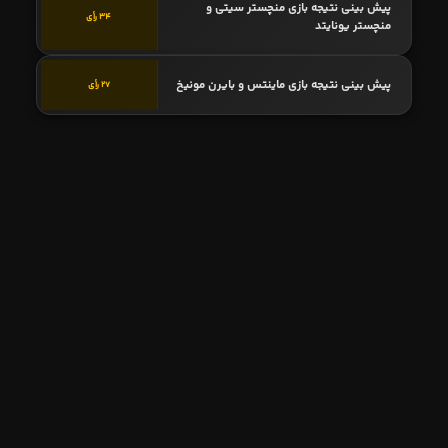
پیش بینی نتیجه بازی منچستر سیتی و
34 رأی
منچستر یونایتد
پیش بینی نتیجه بازی ماینتس و بایرن مونیخ
27 رأی