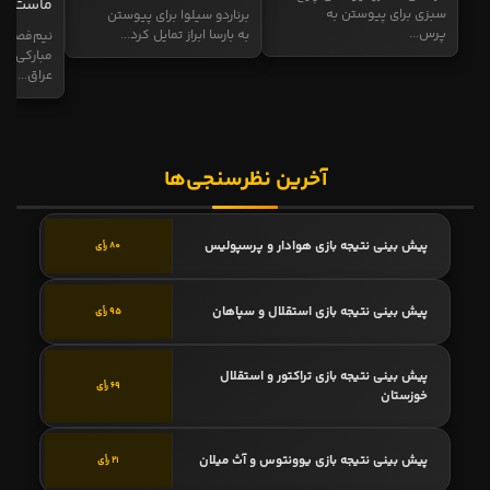
ماست
سبزی برای پیوستن به
برناردو سیلوا برای پیوستن
پرس...
به بارسا ابراز تمایل کرد...
نیم‌فصل و
مبارکی در
عراق...
آخرین نظرسنجی‌ها
پیش بینی نتیجه بازی هوادار و پرسپولیس
80 رأی
پیش بینی نتیجه بازی استقلال و سپاهان
95 رأی
پیش بینی نتیجه بازی تراکتور و استقلال
69 رأی
خوزستان
پیش بینی نتیجه بازی یوونتوس و آث میلان
21 رأی