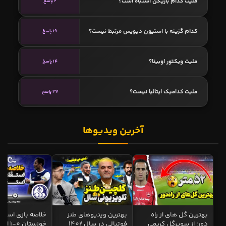
ملیت کدام بازیکن اشتباه است؟
6 پاسخ
کدام گزینه با استیون دیویس مرتبط نیست؟
19 پاسخ
ملیت ویکتور اوبینا؟
14 پاسخ
ملیت کدامیک ایتالیا نیست؟
37 پاسخ
آخرین ویدیوها
بهترین گل های از راه
بهترین ویدیوهای طنز
خلاصه بازی استقل
دور؛ از سوپرگل کریمی
فوتبالی در سال 1402
خوزستان 0