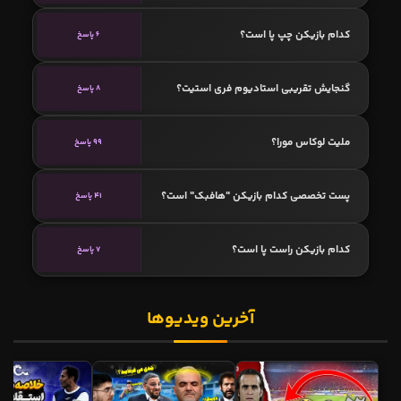
کدام بازیکن چپ پا است؟
6 پاسخ
گنجایش تقریبی استادیوم فری استیت؟
8 پاسخ
ملیت لوکاس مورا؟
99 پاسخ
پست تخصصی کدام بازیکن "هافبک" است؟
41 پاسخ
کدام بازیکن راست پا است؟
7 پاسخ
آخرین ویدیوها