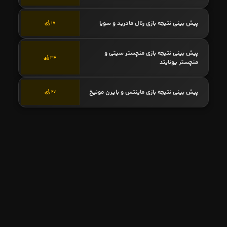
پیش بینی نتیجه بازی رئال مادرید و سویا
17 رأی
پیش بینی نتیجه بازی منچستر سیتی و
34 رأی
منچستر یونایتد
پیش بینی نتیجه بازی ماینتس و بایرن مونیخ
27 رأی