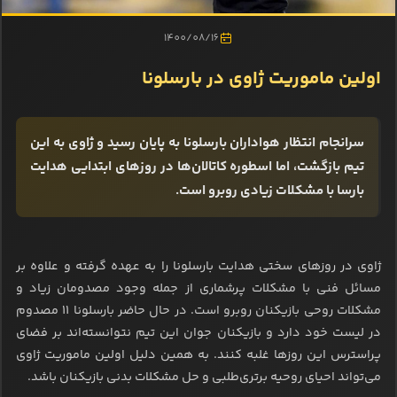
1400/08/16
اولین ماموریت ژاوی در بارسلونا
سرانجام انتظار هواداران بارسلونا به پایان رسید و ژاوی به این
تیم بازگشت، اما اسطوره کاتالان‌ها در روزهای ابتدایی هدایت
بارسا با مشکلات زیادی روبرو است.
ژاوی در روزهای سختی هدایت بارسلونا را به عهده گرفته و علاوه بر
مسائل فنی با مشکلات پرشماری از جمله وجود مصدومان زیاد و
مشکلات روحی بازیکنان روبرو است. در حال حاضر بارسلونا 11 مصدوم
در لیست خود دارد و بازیکنان جوان این تیم نتوانسته‌اند بر فضای
پراسترس این روزها غلبه کنند. به همین دلیل اولین ماموریت ژاوی
می‌تواند احیای روحیه برتری‌طلبی و حل مشکلات بدنی بازیکنان باشد.