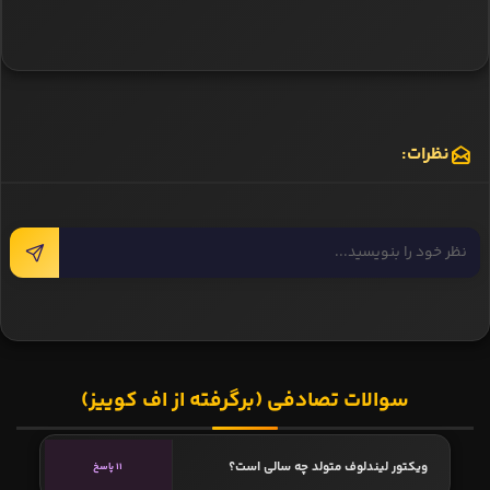
نظرات:
سوالات تصادفی (برگرفته از اف کوییز)
ویکتور لیندلوف متولد چه سالی است؟
11 پاسخ