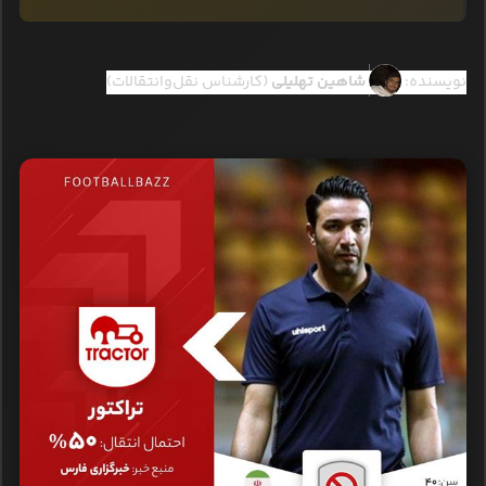
نویسنده:
شاهین تهلیلی
(کارشناس نقل‌وانتقالات)