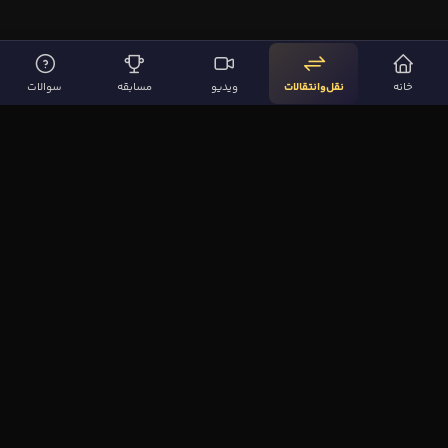
خانه
نقل‌وانتقالات
ویدیو
مسابقه
سوالات
لینک‌های مهم
صفحه اصلی
نقل‌وانتقالات
ویدیوها
مقاله‌ها
سوالات فوتبالی
بیشتر
مجله فوتبال‌باز
آیا می‌دانستید؟