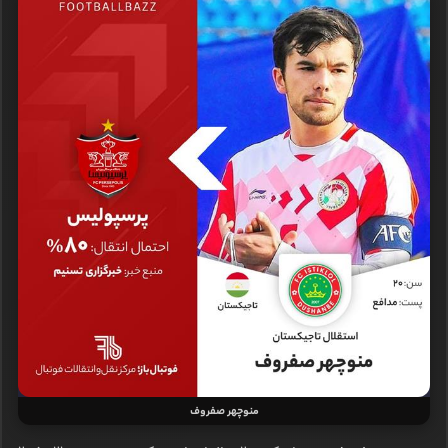
منوچهر صفروف