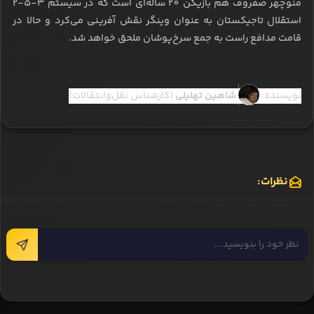
منوچهر صفروف هم بازیکن 20 ساله‌ای است که در سیستم 3-5-2
استقلال تاجیکستان به عنوان وینگر نقش آفرینی می‌کرد و حالا در
قامت مدافع راست به جمع سرخ‌پوشان ملحق خواهد شد.
نویسنده:
شاهین تهلیلی
(کارشناس نقل‌وانتقالات)
نظرات: