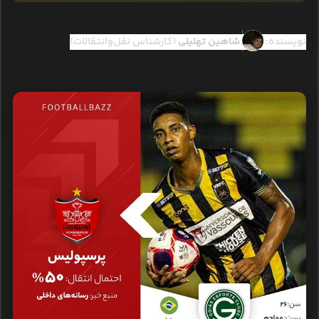
نویسنده:
شاهین تهلیلی
(کارشناس نقل‌وانتقالات)