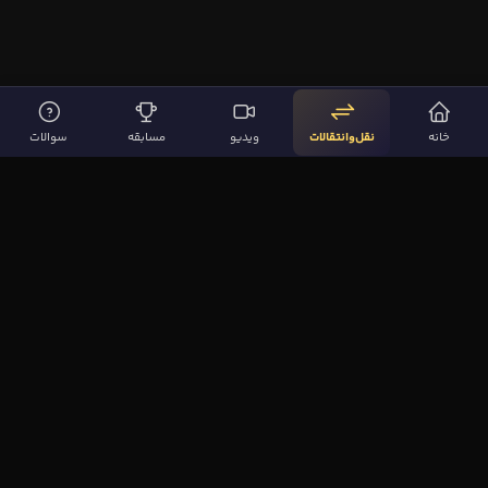
خانه
نقل‌وانتقالات
ویدیو
مسابقه
سوالات
لینک‌های مهم
صفحه اصلی
نقل‌وانتقالات
ویدیوها
مقاله‌ها
سوالات فوتبالی
بیشتر
مجله فوتبال‌باز