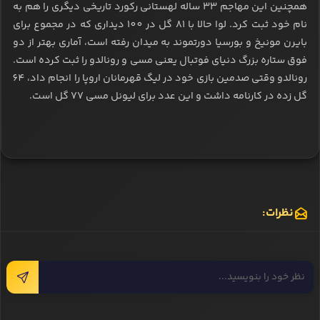
همچنین این مهاجم 33 ساله لهستانی رکورد تاریخی دیگری را هم به
نام خود ثبت کرد. لوا حالا با 81 گل در 100 دیداری که در مجموع برای
بایرن مونیخ و بورسیا دورتموند به میدان رفته است، آماری بهتر از دو
فوق ستاره بزرگ دنیای فوتبال یعنی مسی و رونالدو را ثبت کرده است.
رونالدو وقتی صدمین بازی خود در لیگ قهرمانان اروپا را انجام داد، 64
گل زده در کارنامه داشت و این عدد برای لیونل مسی 77 گل است.
نظرات: