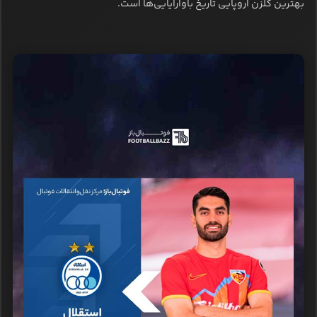
بهترین گلزن اروپایی تاریخ باوارایایی‌ها است.