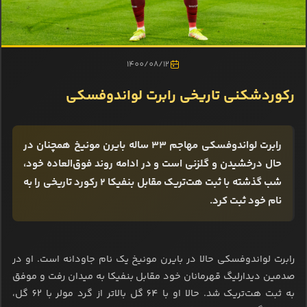
1400/08/12
رکوردشکنی تاریخی رابرت لواندوفسکی
رابرت لواندوفسکی مهاجم 33 ساله بایرن مونیخ همچنان در
حال درخشیدن و گلزنی است و در ادامه روند فوق‌العاده خود،
شب گذشته با ثبت هت‌تریک مقابل بنفیکا 2 رکورد تاریخی را به
نام خود ثبت کرد.
رابرت لواندوفسکی حالا در بایرن مونیخ یک نام جاودانه است. او در
صدمین دیدارلیگ قهرمانان خود مقابل بنفیکا به میدان رفت و موفق
به ثبت هت‌تریک شد. حالا او با 64 گل بالاتر از گرد مولر با 62 گل،