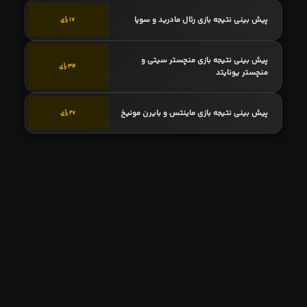
پیش بینی نتیجه بازی رئال مادرید و سویا
17 رأی
پیش بینی نتیجه بازی منچستر سیتی و
34 رأی
منچستر یونایتد
پیش بینی نتیجه بازی ماینتس و بایرن مونیخ
27 رأی