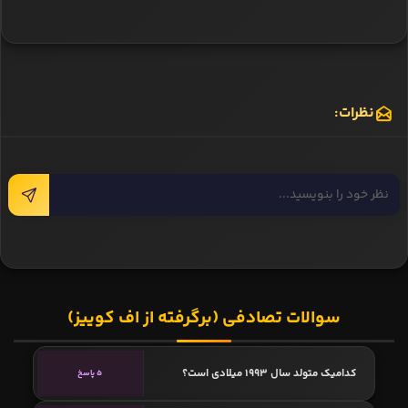
نظرات:
سوالات تصادفی (برگرفته از اف کوییز)
کدامیک متولد سال 1993 میلادی است؟
5 پاسخ