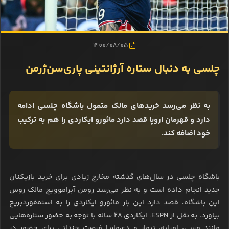
1400/08/05
چلسی به دنبال ستاره آرژانتینی پاری‌سن‌ژرمن
به نظر می‌رسد خرید‌های مالک متمول باشگاه چلسی ادامه
دارد و قهرمان اروپا قصد دارد مائورو ایکاردی را هم به ترکیب
خود اضافه کند.
باشگاه چلسی در سال‌های گذشته مخارج زیادی برای خرید بازیکنان
جدید انجام داده است و به نظر می‌رسد رومن آبراموویچ مالک روس
این باشگاه، قصد دارد این بار مائورو ایکاردی را به استمفورد‌بریج
بیاورد. به نقل از ESPN، ایکاردی 28 ساله با توجه به حضور ستاره‌هایی
مانند مسی، امباپه، نیمار و دی‌ماریا فرصت چندانی برای حضور در