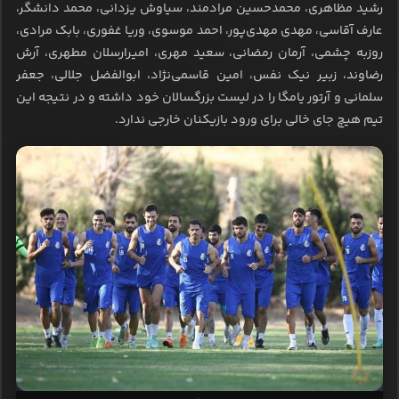
رشید مظاهری، محمدحسین مرادمند، سیاوش یزدانی، محمد دانشگر،
عارف آقاسی، مهدی مهدی‌پور، احمد موسوی، وریا غفوری، بابک مرادی،
روزبه چشمی، آرمان رمضانی، سعید مهری، امیرارسلان مطهری، آرش
رضاوند، زبیر نیک نفس، امین قاسمی‌نژاد، ابوالفضل جلالی، جعفر
سلمانی و آرتور یامگا را در لیست بزرگسالان خود داشته و در نتیجه این
تیم هیچ جای خالی برای ورود بازیکنان خارجی ندارد.