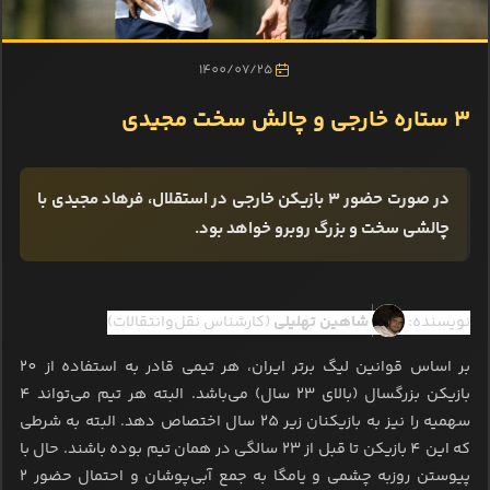
1400/07/25
3 ستاره خارجی و چالش سخت مجیدی
در صورت حضور 3 بازیکن خارجی در استقلال، فرهاد مجیدی با
چالشی سخت و بزرگ روبرو خواهد بود.
نویسنده:
شاهین تهلیلی
(کارشناس نقل‌وانتقالات)
بر اساس قوانین لیگ برتر ایران، هر تیمی قادر به استفاده از 20
بازیکن بزرگسال (بالای 23 سال) می‌باشد. البته هر تیم می‌تواند 4
سهمیه را نیز به بازیکنان زیر 25 سال اختصاص دهد. البته به شرطی
که این 4 بازیکن تا قبل از 23 سالگی در همان تیم بوده باشند. حال با
پیوستن روزبه چشمی و یامگا به جمع آبی‌پوشان و احتمال حضور 2