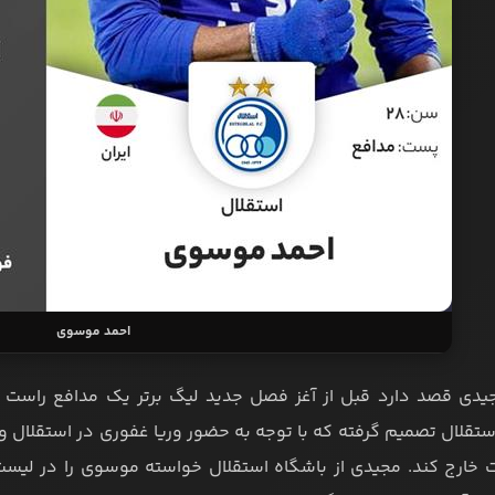
احمد موسوی
یدی قصد دارد قبل از آغز فصل جدید لیگ برتر یک مدافع راست خا
ستقلال تصمیم گرفته که با توجه به حضور وریا غفوری در استقلال 
ست خارج کند. مجیدی از باشگاه استقلال خواسته موسوی را در لیست