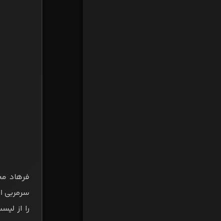
فرهاد مج
سرمربی ا
را از لی