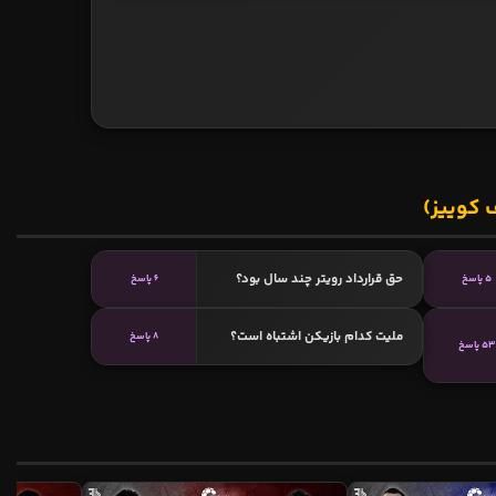
 کوییز)
حق قرارداد رویتر چند سال بود؟
5 پاسخ
6 پاسخ
ملیت کدام بازیکن اشتباه است؟
8 پاسخ
53 پاسخ