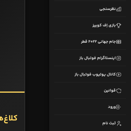
نظرسنجی
بازی اِف کوییز
جام جهانی 2022 قطر
اینستاگرام فوتبال باز
کانال یوتیوب فوتبال باز
قوانین
ورود
کلاغ‌ه
ثبت نام