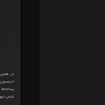
در همین 
ادینسون ک
رسانه‌ها 
لباس نیوک