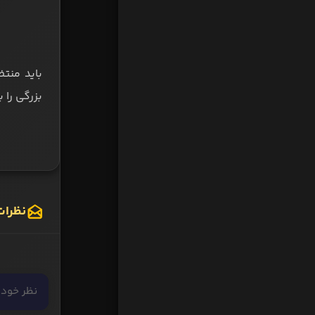
باید منتظ
بزرگی را 
نظرات