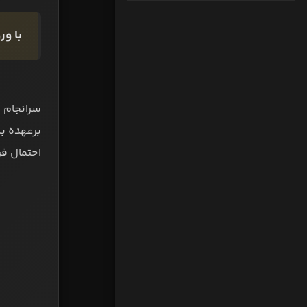
با ور
سرانجام 
برعهده بگ
احتمال فراوان کلا