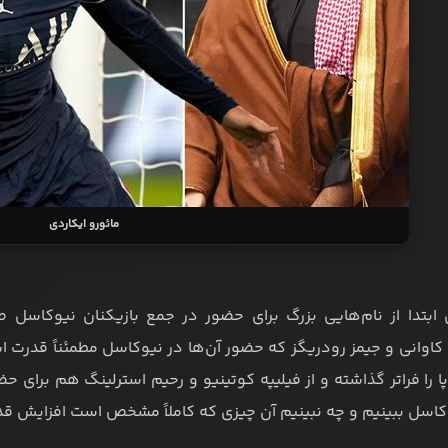
مائورو ایکاردی
ابتدا از نام‌هایی بزرگ برای حضور در جمع بازیکنان نیوکاسل ص
اوانی و جیمز رودریگز که حضور آن‌ها در نیوکاسل مطمئناً قدرت این
پا را فراتر گذاشته و از فیلیپه کوتینیو و رحیم استرلینگ هم برای حض
اسل ببینیم و چه نبینیم آن چیزی که کاملاً مشخص است افزایش قدر