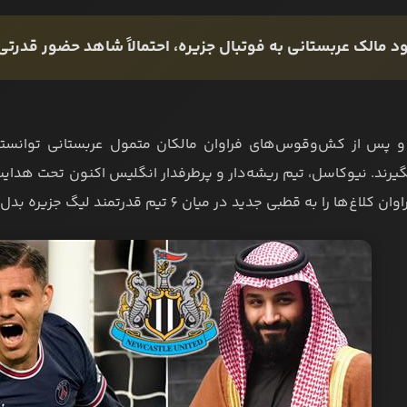
ود مالک عربستانی به فوتبال جزیره، احتمالاً شاهد حضور قدرتی
و پس از کش‌وقوس‌های فراوان مالکان متمول عربستانی توانستند
یرند. نیوکاسل، تیم ریشه‌دار و پرطرفدار انگلیس اکنون تحت هدای
غ‌ها را به قطبی جدید در میان 6 تیم قدرتمند لیگ جزیره بدل خواهد کرد.