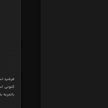
فرشید اسم
کنونی اس
باتجربه ب