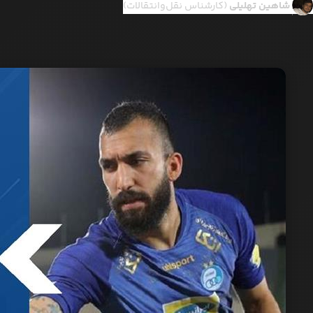
شاهین تهلیلی
(کارشناس نقل‌وانتقالات)