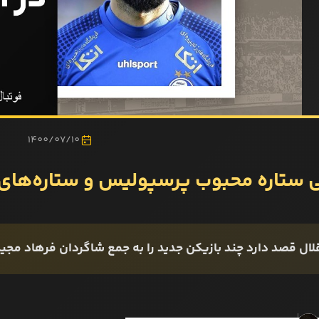
1400/07/10
 ستاره محبوب پرسپولیس و ستاره‌های 
لال قصد دارد چند بازیکن جدید را به جمع شاگردان فرهاد مجی