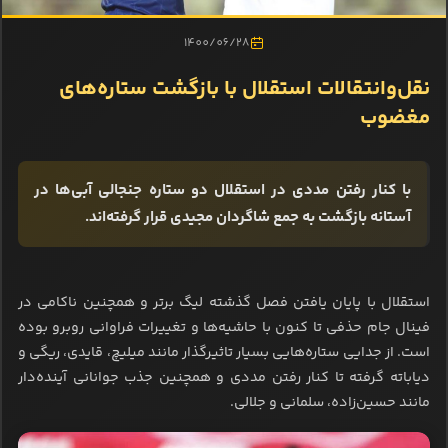
1400/06/28
نقل‌وانتقالات استقلال با بازگشت ستاره‌های
مغضوب
با کنار رفتن مددی در استقلال دو ستاره جنجالی آبی‌ها در
آستانه بازگشت به جمع شاگردان مجیدی قرار گرفته‌اند.
استقلال با پایان یافتن فصل گذشته لیگ برتر و همچنین ناکامی در
فینال جام حذفی تا کنون با حاشیه‌ها و تغییرات فراوانی روبرو بوده
است. از جدایی ستاره‌هایی بسیار تاثیرگذار مانند میلیچ، قایدی، ریگی و
دیاباته گرفته تا کنار رفتن مددی و همچنین جذب جوانانی آینده‌دار
مانند حسین‌زاده، سلمانی و جلالی.