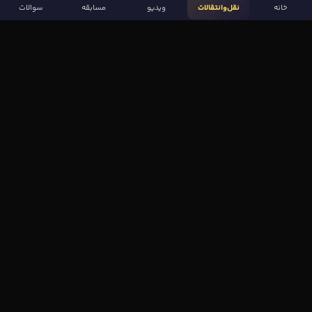
خانه
نقل‌وانتقالات
ویدیو
مسابقه
سوالات
لینک‌های مهم
صفحه اصلی
نقل‌وانتقالات
ویدیوها
مقاله‌ها
سوالات فوتبالی
بیشتر
مجله فوتبال‌باز
آیا می‌دانستید؟
نظرسنجی
بازی اِف کوییز
قوانین و حریم خصوصی