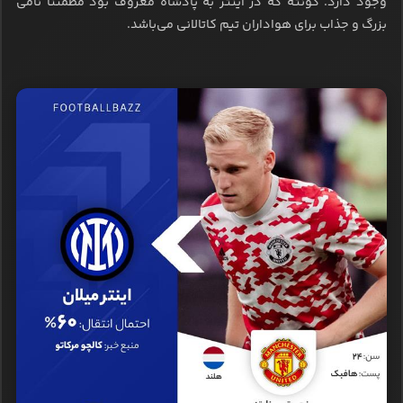
وجود دارد. کونته که در اینتر به پادشاه معروف بود مطمئناً نامی
بزرگ و جذاب برای هواداران تیم کاتالانی می‌باشد.