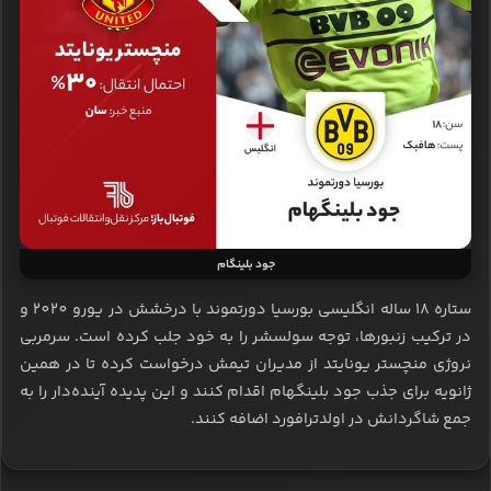
جود بلینگام
ستاره 18 ساله انگلیسی بورسیا دورتموند با درخشش در یورو 2020 و
در ترکیب زنبورها، توجه سولسشر را به خود جلب کرده است. سرمربی
نروژی منچستر یونایتد از مدیران تیمش درخواست کرده تا در همین
ژانویه برای جذب جود بلینگهام اقدام کنند و این پدیده آینده‌دار را به
جمع شاگردانش در اولدترافورد اضافه کنند.