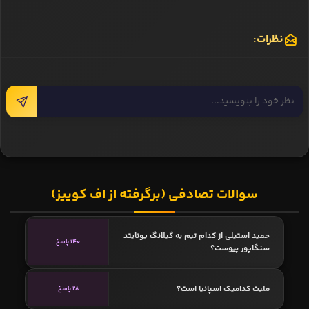
نظرات:
سوالات تصادفی (برگرفته از اف کوییز)
حمید استیلی از کدام تیم به گیلانگ یونایتد
140 پاسخ
سنگاپور پیوست؟
ملیت کدامیک اسپانیا است؟
28 پاسخ