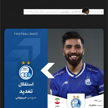
نویسنده:
شاهین تهلیلی
(کارشناس نقل‌وانتقالات)