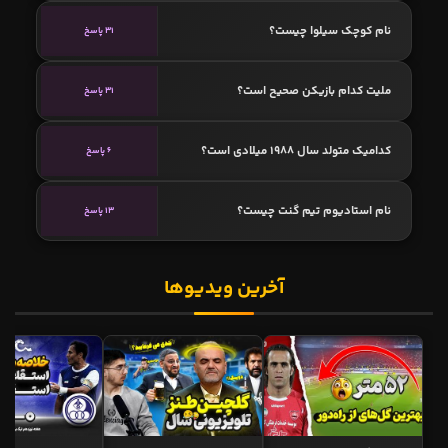
نام کوچک سیلوا چیست؟
31 پاسخ
ملیت کدام بازیکن صحیح است؟
31 پاسخ
کدامیک متولد سال 1988 میلادی است؟
6 پاسخ
نام استادیوم تیم گنت چیست؟
13 پاسخ
آخرین ویدیوها