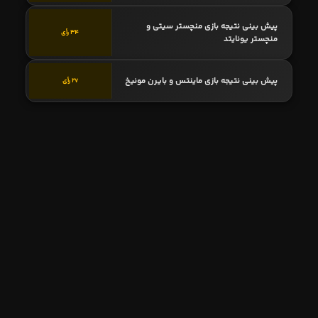
پیش بینی نتیجه بازی منچستر سیتی و
34 رأی
منچستر یونایتد
پیش بینی نتیجه بازی ماینتس و بایرن مونیخ
27 رأی