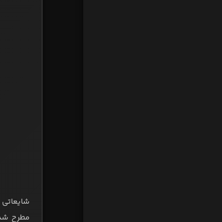
شایعاتی 
مطرح شده