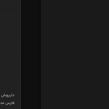
داریوش ش
فارس مدعی