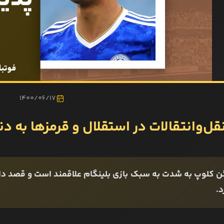
1400/06/17
ل‌وانتقالات در استقلال و قرمزها به دنبال پد
 کلوپ به شدت به سبک بازی بلینگام علاقمند است و قصد دارد 
د.