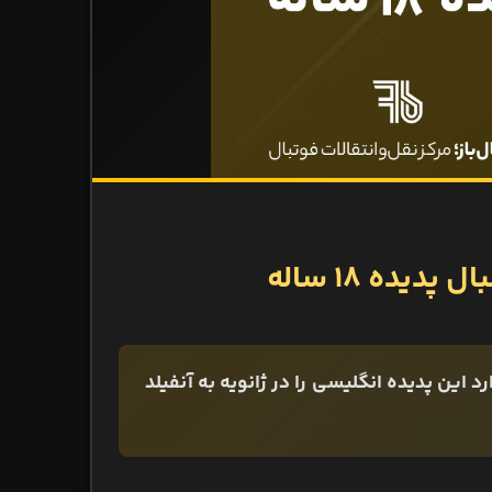
یده 18 ساله
این پدیده انگلیسی را در ژانویه به آنفیلد