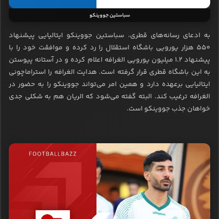
سباستین جووینکو
به ادعای رسانه‌های قطری، سباستین جووینکو ایتالیایی پیشنهاد
۵۵۰ هزار یورویی باشگاه استقلال را رد کرده و موافقت خود را با
پیشنهاد ۱.۲ میلیون یورویی الغرافه اعلام کرده و در آستانه پیوستن
به این باشگاه قطری قرار گرفته است. هدایت الغرافه را استراماچونی
ایتالیایی برعهده دارد و همین امر می‌تواند جووینکو را به حضور در
الغرافه ترغیب کند. البته گفته می‌شود که الریان هم به شکلی جدی
خواهان جذب جووینکو است.