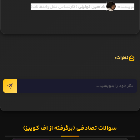
نویسنده:
شاهین تهلیلی
(کارشناس نقل‌وانتقالات)
نظرات:
سوالات تصادفی (برگرفته از اف کوییز)