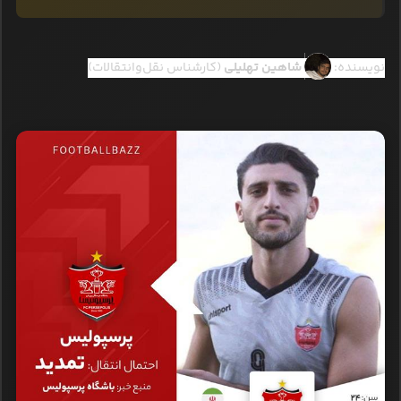
نویسنده:
شاهین تهلیلی
(کارشناس نقل‌وانتقالات)