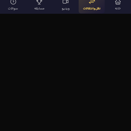
خانه
نقل‌وانتقالات
ویدیو
مسابقه
سوالات
لینک‌های مهم
صفحه اصلی
نقل‌وانتقالات
ویدیوها
مقاله‌ها
سوالات فوتبالی
بیشتر
مجله فوتبال‌باز
آیا می‌دانستید؟
نظرسنجی
بازی اِف کوییز